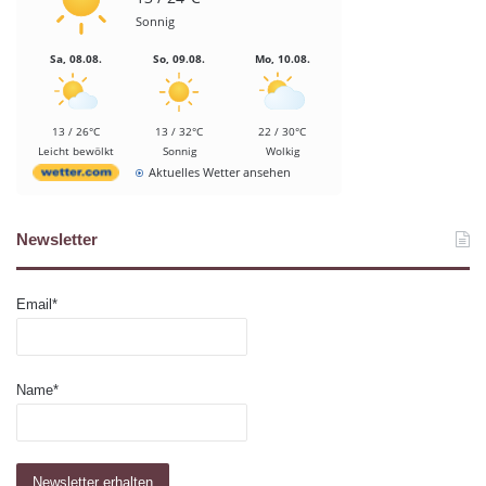
Sonnig
Sa, 08.08.
So, 09.08.
Mo, 10.08.
13 / 26°C
13 / 32°C
22 / 30°C
Leicht bewölkt
Sonnig
Wolkig
Aktuelles Wetter ansehen
Newsletter
Email*
Name*