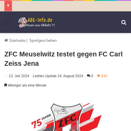
Menü
S
n
Startseite
|
Sportgeschehen
ZFC Meuselwitz testet gegen FC Carl
Zeiss Jena
13. Juli 2024
Letztes Update 24. August 2024
0
930
Weniger als eine Minute