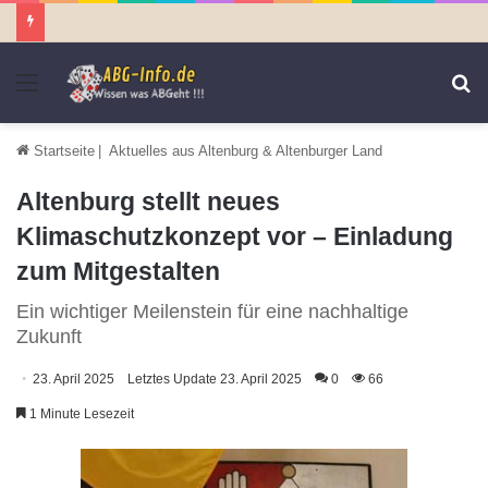
Menü
S
n
Startseite
|
Aktuelles aus Altenburg & Altenburger Land
Altenburg stellt neues
Klimaschutzkonzept vor – Einladung
zum Mitgestalten
Ein wichtiger Meilenstein für eine nachhaltige
Zukunft
23. April 2025
Letztes Update 23. April 2025
0
66
1 Minute Lesezeit