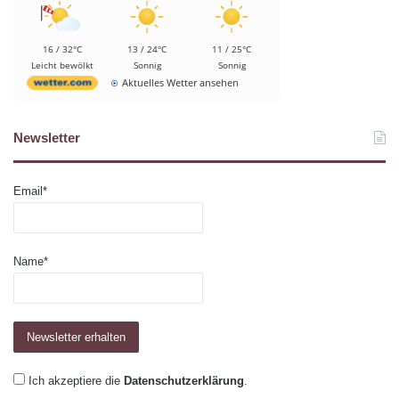
16 / 32°C
13 / 24°C
11 / 25°C
Leicht bewölkt
Sonnig
Sonnig
Aktuelles Wetter ansehen
Newsletter
Email*
Name*
Ich akzeptiere die
Datenschutzerklärung
.