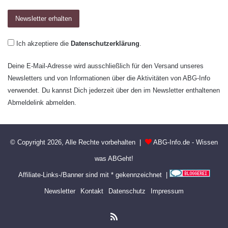
Ich akzeptiere die
Datenschutzerklärung
.
Deine E-Mail-Adresse wird ausschließlich für den Versand unseres
Newsletters und von Informationen über die Aktivitäten von ABG-Info
verwendet. Du kannst Dich jederzeit über den im Newsletter enthaltenen
Abmeldelink abmelden.
© Copyright 2026, Alle Rechte vorbehalten |
ABG-Info.de - Wissen
was ABGeht!
Affiliate-Links-/Banner sind mit * gekennzeichnet |
Newsletter
Kontakt
Datenschutz
Impressum
RSS