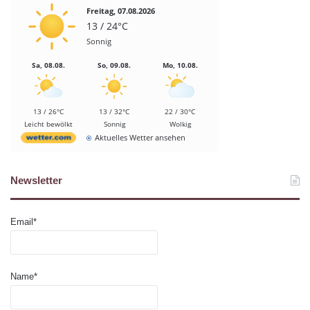
Freitag, 07.08.2026
13 / 24°C
Sonnig
Sa, 08.08.
So, 09.08.
Mo, 10.08.
13 / 26°C
13 / 32°C
22 / 30°C
Leicht bewölkt
Sonnig
Wolkig
Aktuelles Wetter ansehen
Newsletter
Email*
Name*