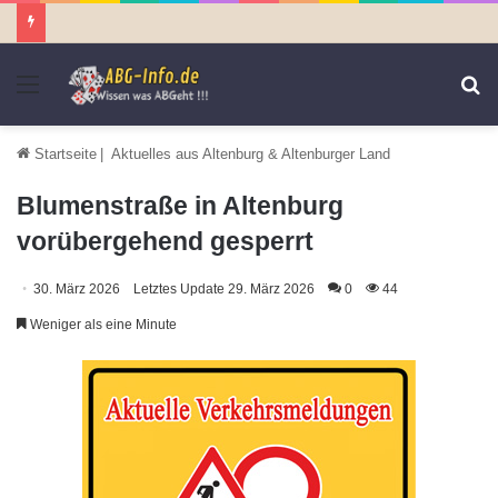
Menü
S
n
Startseite
|
Aktuelles aus Altenburg & Altenburger Land
Blumenstraße in Altenburg
vorübergehend gesperrt
30. März 2026
Letztes Update 29. März 2026
0
44
Weniger als eine Minute