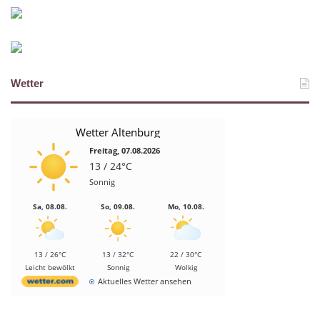
Wetter
Wetter Altenburg
Freitag, 07.08.2026
13 / 24°C
Sonnig
Sa, 08.08.
So, 09.08.
Mo, 10.08.
13 / 26°C
13 / 32°C
22 / 30°C
Leicht bewölkt
Sonnig
Wolkig
Aktuelles Wetter ansehen