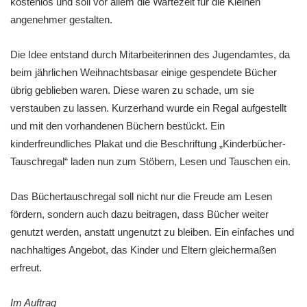
kostenlos und soll vor allem die Wartezeit für die Kleinen
angenehmer gestalten.
Die Idee entstand durch Mitarbeiterinnen des Jugendamtes, da
beim jährlichen Weihnachtsbasar einige gespendete Bücher
übrig geblieben waren. Diese waren zu schade, um sie
verstauben zu lassen. Kurzerhand wurde ein Regal aufgestellt
und mit den vorhandenen Büchern bestückt. Ein
kinderfreundliches Plakat und die Beschriftung „Kinderbücher-
Tauschregal“ laden nun zum Stöbern, Lesen und Tauschen ein.
Das Büchertauschregal soll nicht nur die Freude am Lesen
fördern, sondern auch dazu beitragen, dass Bücher weiter
genutzt werden, anstatt ungenutzt zu bleiben. Ein einfaches und
nachhaltiges Angebot, das Kinder und Eltern gleichermaßen
erfreut.
Im Auftrag