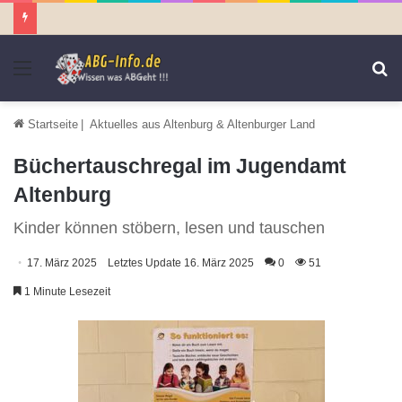
Menü
S
n
Startseite
|
Aktuelles aus Altenburg & Altenburger Land
Büchertauschregal im Jugendamt
Altenburg
Kinder können stöbern, lesen und tauschen
17. März 2025
Letztes Update 16. März 2025
0
51
1 Minute Lesezeit