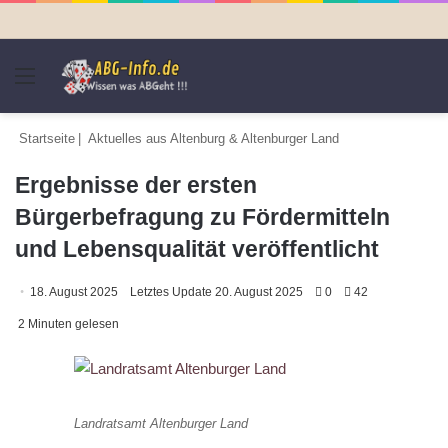
Menü
S
n
Startseite
|
Aktuelles aus Altenburg & Altenburger Land
Ergebnisse der ersten
Bürgerbefragung zu Fördermitteln
und Lebensqualität veröffentlicht
18. August 2025
Letztes Update 20. August 2025
0
42
2 Minuten gelesen
Landratsamt Altenburger Land