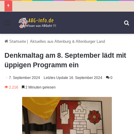
Menü
S
n
Startseite
|
Aktuelles aus Altenburg & Altenburger Land
Denkmaltag am 8. September lädt mit
üppigen Programm ein
7. September 2024
Letztes Update 16. September 2024
0
2.216
2 Minuten gelesen