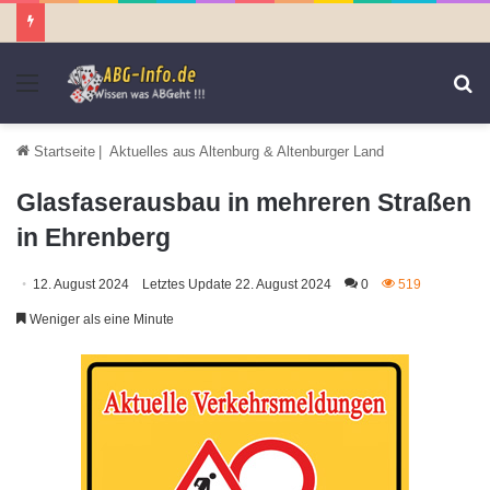
Menü
S
n
Startseite
|
Aktuelles aus Altenburg & Altenburger Land
Glasfaserausbau in mehreren Straßen
in Ehrenberg
12. August 2024
Letztes Update 22. August 2024
0
519
Weniger als eine Minute