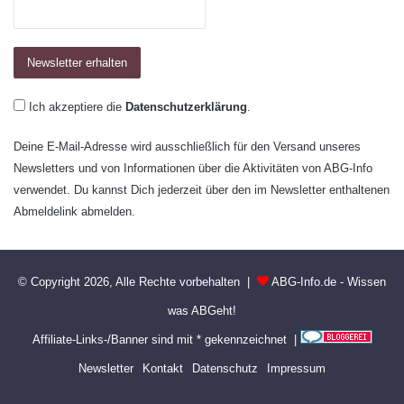
Ich akzeptiere die
Datenschutzerklärung
.
Deine E-Mail-Adresse wird ausschließlich für den Versand unseres
Newsletters und von Informationen über die Aktivitäten von ABG-Info
verwendet. Du kannst Dich jederzeit über den im Newsletter enthaltenen
Abmeldelink abmelden.
© Copyright 2026, Alle Rechte vorbehalten |
ABG-Info.de - Wissen
was ABGeht!
Affiliate-Links-/Banner sind mit * gekennzeichnet |
Newsletter
Kontakt
Datenschutz
Impressum