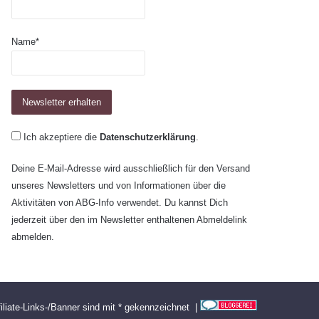
Name*
Ich akzeptiere die
Datenschutzerklärung
.
Deine E-Mail-Adresse wird ausschließlich für den Versand
unseres Newsletters und von Informationen über die
Aktivitäten von ABG-Info verwendet. Du kannst Dich
jederzeit über den im Newsletter enthaltenen Abmeldelink
abmelden.
filiate-Links-/Banner sind mit * gekennzeichnet |