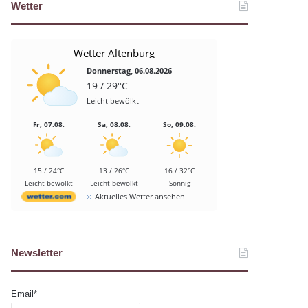
Wetter
Wetter Altenburg
Donnerstag, 06.08.2026
19 / 29°C
Leicht bewölkt
Fr, 07.08.
Sa, 08.08.
So, 09.08.
15 / 24°C
13 / 26°C
16 / 32°C
Leicht bewölkt
Leicht bewölkt
Sonnig
Aktuelles Wetter ansehen
Newsletter
Email*