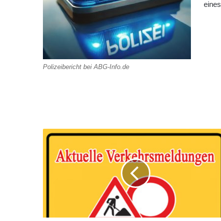
eine
Polizeibericht bei ABG-Info.de