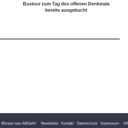
Bustour zum Tag des offenen Denkmals
bereits ausgebucht
- Wissen was ABGeht!
Newsletter
Kontakt
Datenschutz
Impressum
Af