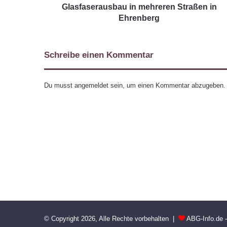
Glasfaserausbau in mehreren Straßen in
Ehrenberg
Schreibe einen Kommentar
Du musst
angemeldet
sein, um einen Kommentar abzugeben.
© Copyright 2026, Alle Rechte vorbehalten |
ABG-Info.de 