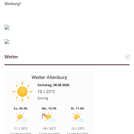
Werbung*
Wetter
Wetter Altenburg
Samstag, 08.08.2026
10 / 25°C
Sonnig
So, 09.08.
Mo, 10.08.
Di, 11.08.
11 / 33°C
18 / 32°C
15 / 23°C
Leicht bewölkt
Leicht bewölkt
Leicht bewölkt