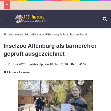
Menü
S
n
Startseite
|
Aktuelles aus Altenburg & Altenburger Land
Inselzoo Altenburg als barrierefrei
geprüft ausgezeichnet
11. Juni 2026
Letztes Update 10. Juni 2026
0
32
1 Minute Lesezeit