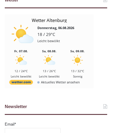
Wetter Altenburg
Donnerstag, 06.08.2026
18 / 29°C
Leicht bewölkt
Fr, 07.08.
Sa, 08.08.
So, 09.08.
12 / 24°C
13 / 26°C
13 / 32°C
Leicht bewölkt
Leicht bewölkt
Sonnig
Aktuelles Wetter ansehen
Newsletter
Email*