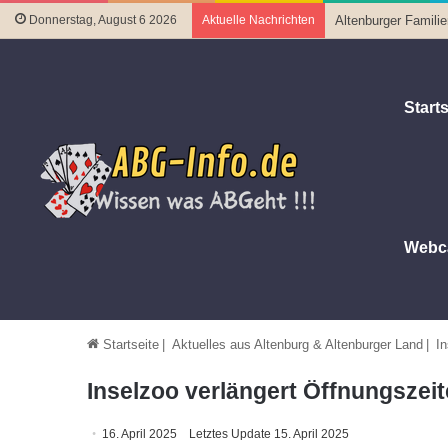
Donnerstag, August 6 2026
Aktuelle Nachrichten
Altenburger Famili
Starts
Webc
Startseite
|
Aktuelles aus Altenburg & Altenburger Land
|
In
Inselzoo verlängert Öffnungszeit
16. April 2025
Letztes Update 15. April 2025