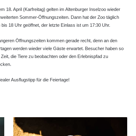
m 18. April (Karfreitag) gelten im Altenburger Inselzoo wieder
rweiterten Sommer-Öffnungszeiten. Dann hat der Zoo täglich
 bis 18 Uhr geöffnet, der letzte Einlass ist um 17:30 Uhr.
längeren Öffnungszeiten kommen gerade recht, denn an den
tagen werden wieder viele Gäste erwartet. Besucher haben so
Zeit, die Tiere zu beobachten oder den Erlebnispfad zu
ecken.
dealer Ausflugstipp für die Feiertage!