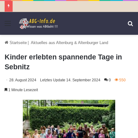
Menü
S
n
Startseite
|
Aktuelles aus Altenburg & Altenburger Land
Kinder erlebten spannende Tage in
Sebnitz
28. August 2024
Letztes Update 14. September 2024
0
550
1 Minute Lesezeit