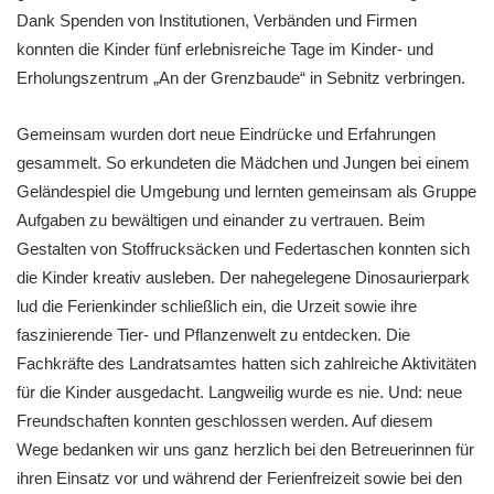
Dank Spenden von Institutionen, Verbänden und Firmen
konnten die Kinder fünf erlebnisreiche Tage im Kinder- und
Erholungszentrum „An der Grenzbaude“ in Sebnitz verbringen.
Gemeinsam wurden dort neue Eindrücke und Erfahrungen
gesammelt. So erkundeten die Mädchen und Jungen bei einem
Geländespiel die Umgebung und lernten gemeinsam als Gruppe
Aufgaben zu bewältigen und einander zu vertrauen. Beim
Gestalten von Stoffrucksäcken und Federtaschen konnten sich
die Kinder kreativ ausleben. Der nahegelegene Dinosaurierpark
lud die Ferienkinder schließlich ein, die Urzeit sowie ihre
faszinierende Tier- und Pflanzenwelt zu entdecken. Die
Fachkräfte des Landratsamtes hatten sich zahlreiche Aktivitäten
für die Kinder ausgedacht. Langweilig wurde es nie. Und: neue
Freundschaften konnten geschlossen werden. Auf diesem
Wege bedanken wir uns ganz herzlich bei den Betreuerinnen für
ihren Einsatz vor und während der Ferienfreizeit sowie bei den