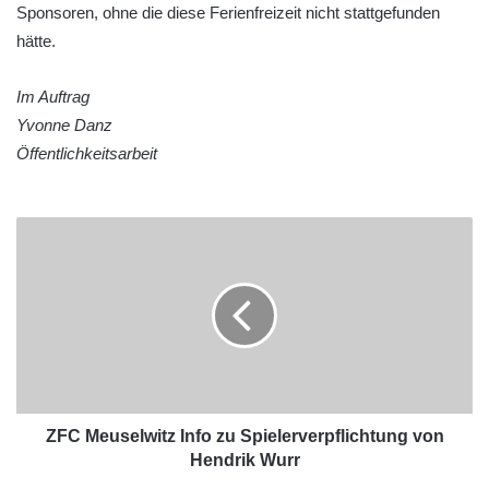
Sponsoren, ohne die diese Ferienfreizeit nicht stattgefunden
hätte.
Im Auftrag
Yvonne Danz
Öffentlichkeitsarbeit
ZFC Meuselwitz Info zu Spielerverpflichtung von
Hendrik Wurr