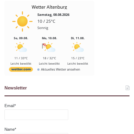
Wetter Altenburg
Samstag, 08.08.2026
10 / 25°C
Sonnig
So, 09.08.
Mo, 10.08.
Di, 11.08.
11 / 33°C
18 / 32°C
15 / 23°C
Leicht bewölkt
Leicht bewölkt
Leicht bewölkt
Aktuelles Wetter ansehen
Newsletter
Email*
Name*