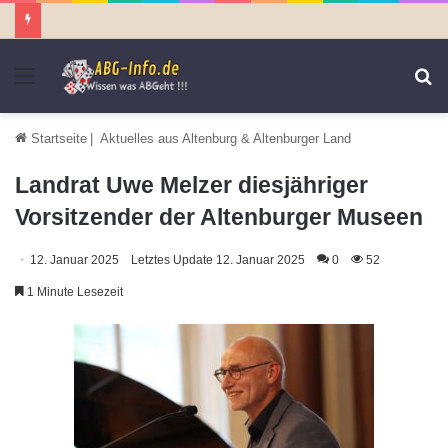
Menü
S
n
Startseite
|
Aktuelles aus Altenburg & Altenburger Land
Landrat Uwe Melzer diesjähriger
Vorsitzender der Altenburger Museen
12. Januar 2025
Letztes Update 12. Januar 2025
0
52
1 Minute Lesezeit