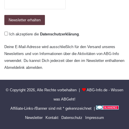
Ich akzeptiere die
Datenschutzerklärung
.
Deine E-Mail-Adresse wird ausschließlich für den Versand unseres
Newsletters und von Informationen über die Aktivitäten von ABG-Info
verwendet. Du kannst Dich jederzeit über den im Newsletter enthaltenen
Abmeldelink abmelden.
© Copyright 2026, Alle Rechte vorbehalten |
ABG-Info.de - Wissen
was ABGeht!
Affiliate-Links-/Banner sind mit * gekennzeichnet |
Newsletter
Kontakt
Datenschutz
Impressum