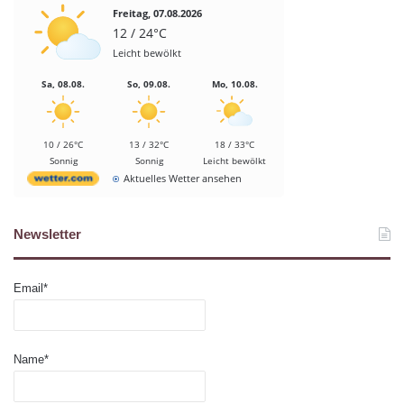
Freitag, 07.08.2026
12 / 24°C
Leicht bewölkt
Sa, 08.08.
So, 09.08.
Mo, 10.08.
10 / 26°C
13 / 32°C
18 / 33°C
Sonnig
Sonnig
Leicht bewölkt
Aktuelles Wetter ansehen
Newsletter
Email*
Name*