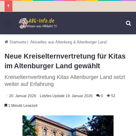
Menü
S
n
Startseite
|
Aktuelles aus Altenburg & Altenburger Land
Neue Kreiselternvertretung für Kitas
im Altenburger Land gewählt
Kreiselternvertretung Kitas Altenburger Land setzt
weiter auf Erfahrung
20. Januar 2026
Letztes Update 19. Januar 2026
0
52
1 Minute Lesezeit