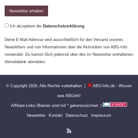
Ich akzeptiere die
Datenschutzerklärung
.
Deine E-Mail-Adresse wird ausschließlich für den Versand unseres
Newsletters und von Informationen über die Aktivitäten von ABG-Info
verwendet. Du kannst Dich jederzeit über den im Newsletter enthaltenen
Abmeldelink abmelden.
© Copyright 2026, Alle Rechte vorbehalten |
ABG-Info.de - Wissen
was ABGeht!
Affiliate-Links-/Banner sind mit * gekennzeichnet |
Newsletter
Kontakt
Datenschutz
Impressum
RSS