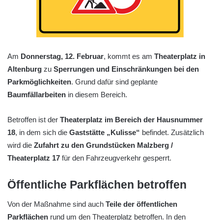
Am
Donnerstag, 12. Februar
, kommt es am
Theaterplatz in
Altenburg
zu
Sperrungen und Einschränkungen bei den
Parkmöglichkeiten
. Grund dafür sind geplante
Baumfällarbeiten
in diesem Bereich.
Betroffen ist der
Theaterplatz im Bereich der Hausnummer
18
, in dem sich die
Gaststätte „Kulisse“
befindet. Zusätzlich
wird die
Zufahrt zu den Grundstücken Malzberg /
Theaterplatz 17
für den Fahrzeugverkehr gesperrt.
Öffentliche Parkflächen betroffen
Von der Maßnahme sind auch
Teile der öffentlichen
Parkflächen
rund um den Theaterplatz betroffen. In den