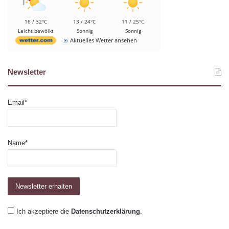
16 / 32°C
13 / 24°C
11 / 25°C
Leicht bewölkt
Sonnig
Sonnig
Aktuelles Wetter ansehen
Newsletter
Email*
Name*
Ich akzeptiere die
Datenschutzerklärung
.