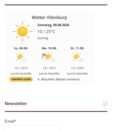
Wetter Altenburg
Samstag, 08.08.2026
10 / 25°C
Sonnig
So, 09.08.
Mo, 10.08.
Di, 11.08.
10 / 33°C
18 / 33°C
13 / 24°C
Leicht bewölkt
Leicht bewölkt
Leicht bewölkt
Aktuelles Wetter ansehen
Newsletter
Email*