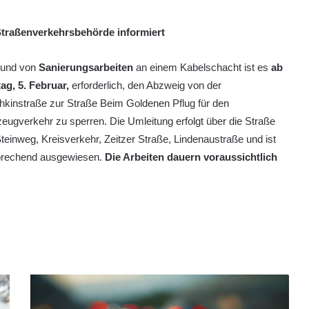
Straßenverkehrsbehörde informiert
rund von
Sanierungsarbeiten
an einem Kabelschacht ist es
ab
ag, 5. Februar,
erforderlich, den Abzweig von der
kinstraße zur Straße Beim Goldenen Pflug für den
eugverkehr zu sperren. Die Umleitung erfolgt über die Straße
einweg, Kreisverkehr, Zeitzer Straße, Lindenaustraße und ist
prechend ausgewiesen.
Die Arbeiten dauern voraussichtlich