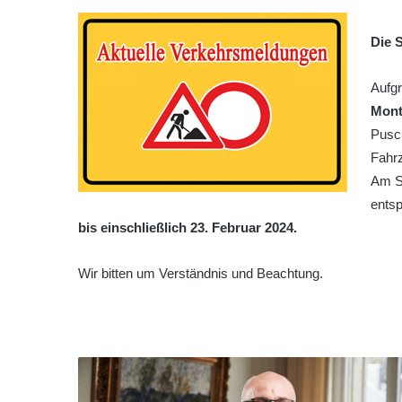
Die 
Aufg
Mont
Pusch
Fahrz
Am St
ents
bis einschließlich 23. Februar 2024.
Wir bitten um Verständnis und Beachtung.