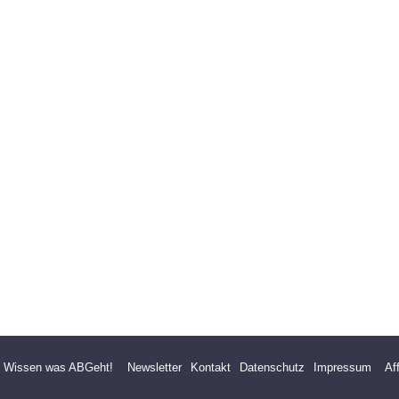
- Wissen was ABGeht!
Newsletter
Kontakt
Datenschutz
Impressum
Af