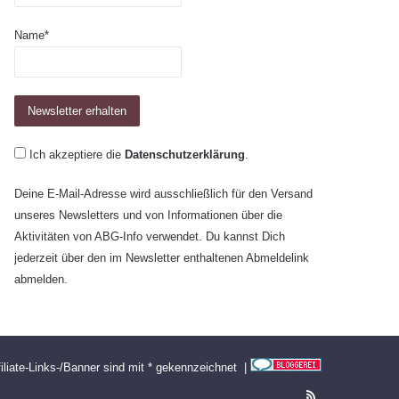
Name*
Ich akzeptiere die
Datenschutzerklärung
.
Deine E-Mail-Adresse wird ausschließlich für den Versand
unseres Newsletters und von Informationen über die
Aktivitäten von ABG-Info verwendet. Du kannst Dich
jederzeit über den im Newsletter enthaltenen Abmeldelink
abmelden.
filiate-Links-/Banner sind mit * gekennzeichnet |
RSS