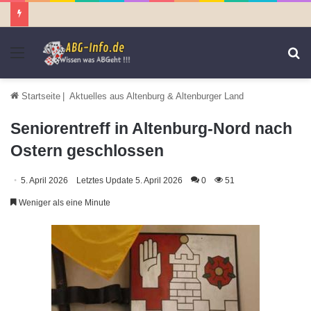
Menü
S
n
Startseite
|
Aktuelles aus Altenburg & Altenburger Land
Seniorentreff in Altenburg-Nord nach
Ostern geschlossen
5. April 2026
Letztes Update 5. April 2026
0
51
Weniger als eine Minute