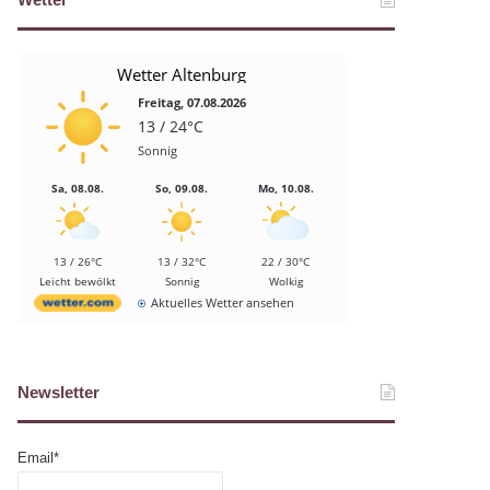
Wetter Altenburg
Freitag, 07.08.2026
13 / 24°C
Sonnig
Sa, 08.08.
So, 09.08.
Mo, 10.08.
13 / 26°C
13 / 32°C
22 / 30°C
Leicht bewölkt
Sonnig
Wolkig
Aktuelles Wetter ansehen
Newsletter
Email*