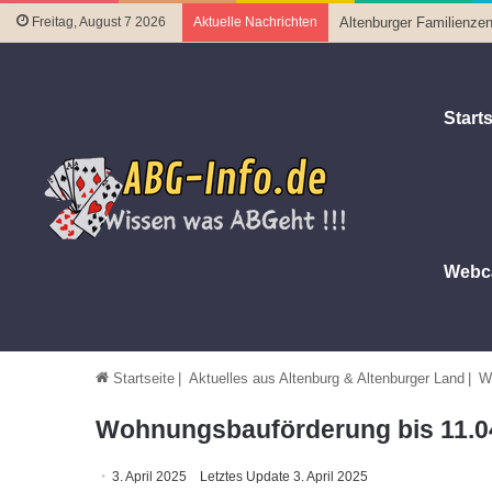
Freitag, August 7 2026
Aktuelle Nachrichten
Altenburger Familienzen
Starts
Webc
Startseite
|
Aktuelles aus Altenburg & Altenburger Land
|
W
Wohnungsbauförderung bis 11.04
3. April 2025
Letztes Update 3. April 2025