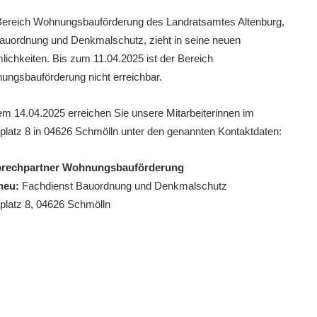
Bereich Wohnungsbauförderung des Landratsamtes Altenburg,
auordnung und Denkmalschutz, zieht in seine neuen
ichkeiten. Bis zum 11.04.2025 ist der Bereich
ngsbauförderung nicht erreichbar.
m 14.04.2025 erreichen Sie unsere Mitarbeiterinnen im
latz 8 in 04626 Schmölln unter den genannten Kontaktdaten:
rechpartner Wohnungsbauförderung
neu:
Fachdienst Bauordnung und Denkmalschutz
platz 8, 04626 Schmölln