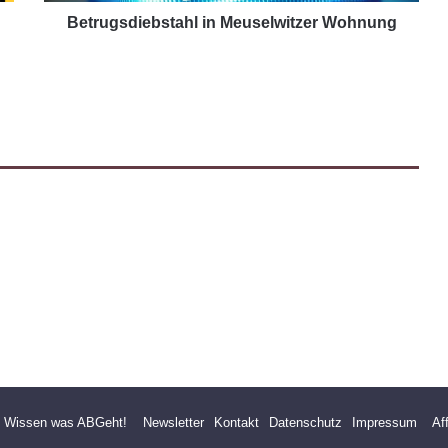
Betrugsdiebstahl in Meuselwitzer Wohnung
- Wissen was ABGeht!
Newsletter
Kontakt
Datenschutz
Impressum
Af