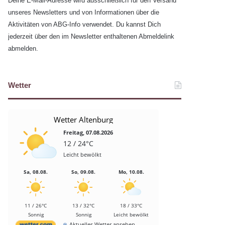
Deine E-Mail-Adresse wird ausschließlich für den Versand
unseres Newsletters und von Informationen über die
Aktivitäten von ABG-Info verwendet. Du kannst Dich
jederzeit über den im Newsletter enthaltenen Abmeldelink
abmelden.
Wetter
Wetter Altenburg
Freitag, 07.08.2026
12 / 24°C
Leicht bewölkt
Sa, 08.08.
So, 09.08.
Mo, 10.08.
11 / 26°C
13 / 32°C
18 / 33°C
Sonnig
Sonnig
Leicht bewölkt
Aktuelles Wetter ansehen