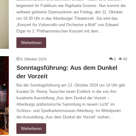
begeistert ihr Publikum wie Raphaela Gromes. Nun kommt die
weltweit gefeierte Starmusikerin am Freitag, den 11. Oktober
um 19:30 Uhr in das Altenburger Theaterzelt. Sie wird das
„Konzert für Violoncello und Orchester e-Moll“ von Edward
Elgar im 2. Philharmonischen Konzert mit dem…
Weiterlesen
9. Oktober 2024
0
49
Sonntagsführung: Aus dem Dunkel
der Vorzeit
Bei der Sonntagsführung am 13. Oktober 2024 um 14 Uhr gibt
Kurator Dr. Ronny Teuscher einen Einblick in die von ihm
kuratierte Ausstellung „Aus dem Dunkel der Vorzeit –
Altenburgs prähistorische Sammlung in neuem Licht“ im
Schloss- und Spielkartenmuseum Altenburg. Im Mittelpunkt
der Ausstellung „Aus dem Dunkel der Vorzeit“ stehen…
Weiterlesen