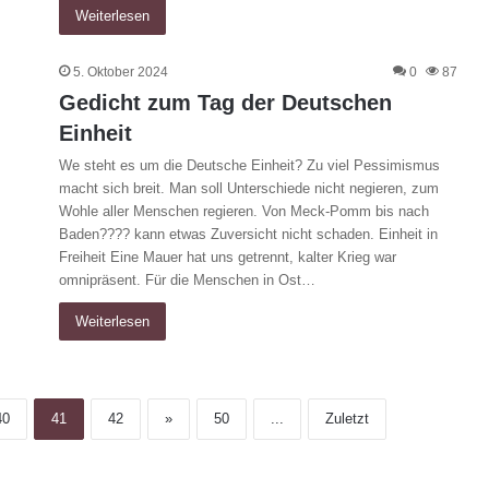
Weiterlesen
5. Oktober 2024
0
87
Gedicht zum Tag der Deutschen
Einheit
We steht es um die Deutsche Einheit? Zu viel Pessimismus
macht sich breit. Man soll Unterschiede nicht negieren, zum
Wohle aller Menschen regieren. Von Meck-Pomm bis nach
Baden???? kann etwas Zuversicht nicht schaden. Einheit in
Freiheit Eine Mauer hat uns getrennt, kalter Krieg war
omnipräsent. Für die Menschen in Ost…
Weiterlesen
40
41
42
»
50
...
Zuletzt