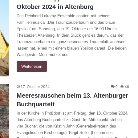
Oktober 2024 in Altenburg
Das Reinhard-Lakomy-Ensemble gastiert mit seinem
Familienmusical „Der Traumzauberbaum und das blaue
Ypsilon“ am Samstag, den 19. Oktober um 16:00 Uhr im
Theaterzelt Altenburg. In dem Stück geht es darum, das der
Traumzauberbaum ein ganz besonderes Traumblatt wachsen
lassen hat, eines mit einem blauen Ypsilon darauf. Die beiden
Waldgeister Moosmutzel und…
Weiterlesen
17. Oktober 2024
0
46
Meeresrauschen beim 13. Altenburger
Buchquartett
In der Kirche in Prößdorf ist am Freitag, den 18. Oktober 2024,
das Altenburg Buchquartett zu Gast. Im Mittelpunkt stehen
vier Bücher, die von Kristin Jahn (Generalsekretärin des
Evangelischen Kirchentags), Birgit Seiler (Leiterin des