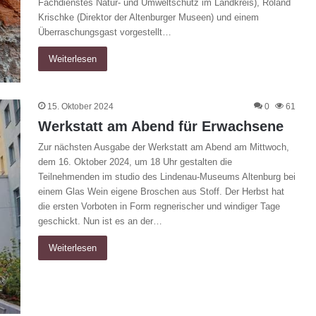
Fachdienstes Natur- und Umweltschutz im Landkreis), Roland
Krischke (Direktor der Altenburger Museen) und einem
Überraschungsgast vorgestellt…
Weiterlesen
15. Oktober 2024
0
61
Werkstatt am Abend für Erwachsene
Zur nächsten Ausgabe der Werkstatt am Abend am Mittwoch,
dem 16. Oktober 2024, um 18 Uhr gestalten die
Teilnehmenden im studio des Lindenau-Museums Altenburg bei
einem Glas Wein eigene Broschen aus Stoff. Der Herbst hat
die ersten Vorboten in Form regnerischer und windiger Tage
geschickt. Nun ist es an der…
Weiterlesen