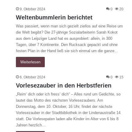
9. Oktober 2024
0
20
Weltenbummlerin berichtet
Was passiert, wenn man sich gezielt ziellos auf eine Reise um
die Welt begibt? Die 27-jährige Sozialarbeiterin Sarah Kokot
aus dem Leipziger Land hat es ausprobiert: allein, in 300
Tagen, über 7 Kontinente. Den Rucksack gepackt und ohne
festen Plan in der Hand ließ sie sich einmal um die ganze…
Weiterlesen
6. Oktober 2024
0
15
Vorlesezauber in den Herbstferien
„Reim‘ dich oder ich fress‘ dich“ – Alles rund um Gedichte, so
lautet das Motto des nächsten Vorlesezaubers. Am
Donnerstag, dem 10. Oktober, 16 Uhr, findet der nächste
Vorlesezauber in der Stadtbibliothek in der Lindenaustraße 14
statt. Die Vorlesepaten laden alle Kinder im Alter von 6 bis 8
Jahren herzlich…