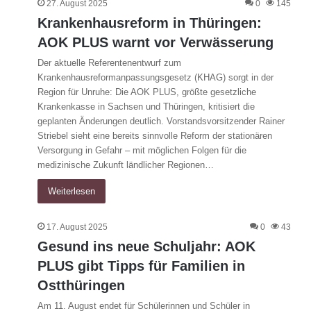
27. August 2025
0
145
Krankenhausreform in Thüringen:
AOK PLUS warnt vor Verwässerung
Der aktuelle Referentenentwurf zum
Krankenhausreformanpassungsgesetz (KHAG) sorgt in der
Region für Unruhe: Die AOK PLUS, größte gesetzliche
Krankenkasse in Sachsen und Thüringen, kritisiert die
geplanten Änderungen deutlich. Vorstandsvorsitzender Rainer
Striebel sieht eine bereits sinnvolle Reform der stationären
Versorgung in Gefahr – mit möglichen Folgen für die
medizinische Zukunft ländlicher Regionen…
Weiterlesen
17. August 2025
0
43
Gesund ins neue Schuljahr: AOK
PLUS gibt Tipps für Familien in
Ostthüringen
Am 11. August endet für Schülerinnen und Schüler in