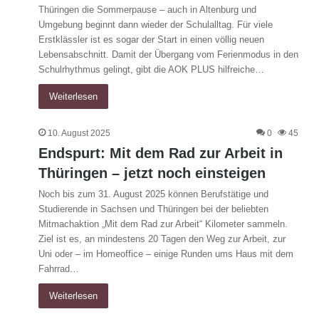
Thüringen die Sommerpause – auch in Altenburg und
Umgebung beginnt dann wieder der Schulalltag. Für viele
Erstklässler ist es sogar der Start in einen völlig neuen
Lebensabschnitt. Damit der Übergang vom Ferienmodus in den
Schulrhythmus gelingt, gibt die AOK PLUS hilfreiche…
Weiterlesen
10. August 2025
0
45
Endspurt: Mit dem Rad zur Arbeit in
Thüringen – jetzt noch einsteigen
Noch bis zum 31. August 2025 können Berufstätige und
Studierende in Sachsen und Thüringen bei der beliebten
Mitmachaktion „Mit dem Rad zur Arbeit“ Kilometer sammeln.
Ziel ist es, an mindestens 20 Tagen den Weg zur Arbeit, zur
Uni oder – im Homeoffice – einige Runden ums Haus mit dem
Fahrrad…
Weiterlesen