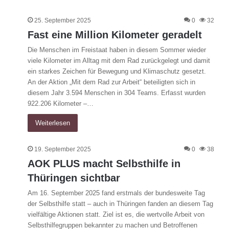
25. September 2025
0
32
Fast eine Million Kilometer geradelt
Die Menschen im Freistaat haben in diesem Sommer wieder
viele Kilometer im Alltag mit dem Rad zurückgelegt und damit
ein starkes Zeichen für Bewegung und Klimaschutz gesetzt.
An der Aktion „Mit dem Rad zur Arbeit“ beteiligten sich in
diesem Jahr 3.594 Menschen in 304 Teams. Erfasst wurden
922.206 Kilometer –…
Weiterlesen
19. September 2025
0
38
AOK PLUS macht Selbsthilfe in
Thüringen sichtbar
Am 16. September 2025 fand erstmals der bundesweite Tag
der Selbsthilfe statt – auch in Thüringen fanden an diesem Tag
vielfältige Aktionen statt. Ziel ist es, die wertvolle Arbeit von
Selbsthilfegruppen bekannter zu machen und Betroffenen