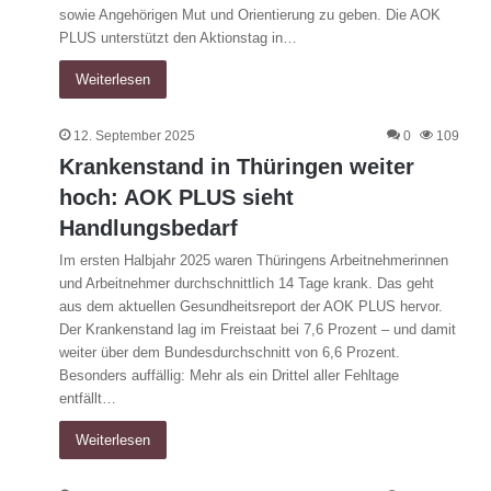
sowie Angehörigen Mut und Orientierung zu geben. Die AOK
PLUS unterstützt den Aktionstag in…
Weiterlesen
12. September 2025
0
109
Krankenstand in Thüringen weiter
hoch: AOK PLUS sieht
Handlungsbedarf
Im ersten Halbjahr 2025 waren Thüringens Arbeitnehmerinnen
und Arbeitnehmer durchschnittlich 14 Tage krank. Das geht
aus dem aktuellen Gesundheitsreport der AOK PLUS hervor.
Der Krankenstand lag im Freistaat bei 7,6 Prozent – und damit
weiter über dem Bundesdurchschnitt von 6,6 Prozent.
Besonders auffällig: Mehr als ein Drittel aller Fehltage
entfällt…
Weiterlesen