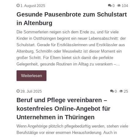
1. August 2025
0
104
Gesunde Pausenbrote zum Schulstart
in Altenburg
Die Sommerferien neigen sich dem Ende zu, und für viele
Kinder in Ostthüringen beginnt ein neuer Lebensabschnitt: der
Schulstart. Gerade für Erstklässlerinnen und Erstklässler aus
Altenburg, Schmölln oder Meuselwitz ist dieser Moment ein
großer Schritt. Für Eltern bietet sich damit die perfekte
Gelegenheit, gesunde Routinen im Alltag zu verankern –…
Weiterlesen
28. Juli 2025
0
25
Beruf und Pflege vereinbaren –
kostenfreies Online-Angebot für
Unternehmen in Thüringen
Wenn Angehörige plötzlich pflegebedürftig werden, stehen viele
Berufstätige vor einer enormen Herausforderung. Auch in