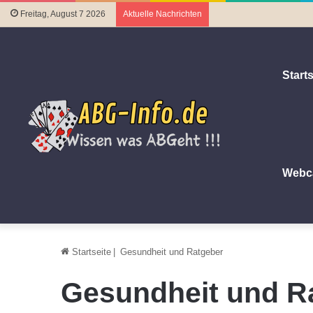
Freitag, August 7 2026
Aktuelle Nachrichten
Starts
Webc
Startseite
|
Gesundheit und Ratgeber
Gesundheit und R