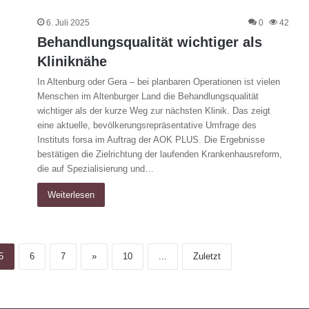
6. Juli 2025
0
42
Behandlungsqualität wichtiger als
Kliniknähe
In Altenburg oder Gera – bei planbaren Operationen ist vielen
Menschen im Altenburger Land die Behandlungsqualität
wichtiger als der kurze Weg zur nächsten Klinik. Das zeigt
eine aktuelle, bevölkerungsrepräsentative Umfrage des
Instituts forsa im Auftrag der AOK PLUS. Die Ergebnisse
bestätigen die Zielrichtung der laufenden Krankenhausreform,
die auf Spezialisierung und…
Weiterlesen
5
6
7
»
10
...
Zuletzt