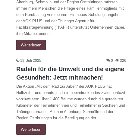
Altenburg, Schmölln und der Region Ostthüringen müssen
immer mehr Menschen die Pflege eines Familienmitglieds mit
dem Berufsalltag vereinbaren. Ein neues Schulungsangebot
der AOK PLUS und der Thüringer Agentur für
Fachkräftegewinnung (ThAFF) unterstützt Unternehmen dabei,
ihre Mitarbeitenden…
Weiterlesen
19. Juli 2025
0
326
Radeln für die Umwelt und die eigene
Gesundheit: Jetzt mitmachen!
Die Aktion „Mit dem Rad zur Arbeit“ der AOK PLUS hat
Halbzeit – und bereits jetzt ein beeindruckendes Zwischenfazit
vorzuweisen: Über 1.400 Bäume wurden durch die geradelten
Kilometer der Teilnehmerinnen und Teilnehmer in Sachsen und
Thüringen erradelt. Auch in Altenburg, Schmölln und der
Region Ostthüringen ist die Beteiligung an der…
Weiterlesen