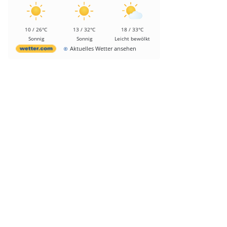
10 / 26°C
13 / 32°C
18 / 33°C
Sonnig
Sonnig
Leicht bewölkt
Aktuelles Wetter ansehen