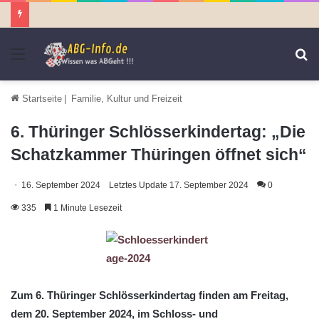
Menü
S
n
Startseite
|
Familie, Kultur und Freizeit
6. Thüringer Schlösserkindertag: „Die
Schatzkammer Thüringen öffnet sich“
16. September 2024
Letztes Update 17. September 2024
0
335
1 Minute Lesezeit
Zum 6. Thüringer Schlösserkindertag finden am Freitag,
dem 20. September 2024, im Schloss- und