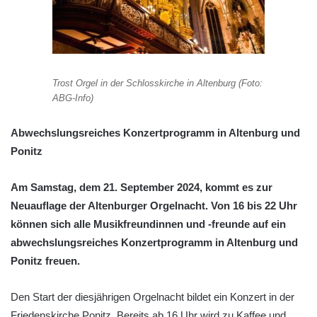
Trost Orgel in der Schlosskirche in Altenburg (Foto:
ABG-Info)
Abwechslungsreiches Konzertprogramm in Altenburg und
Ponitz
Am Samstag, dem 21. September 2024, kommt es zur
Neuauflage der Altenburger Orgelnacht. Von 16 bis 22 Uhr
können sich alle Musikfreundinnen und -freunde auf ein
abwechslungsreiches Konzertprogramm in Altenburg und
Ponitz freuen.
Den Start der diesjährigen Orgelnacht bildet ein Konzert in der
Friedenskirche Ponitz. Bereits ab 16 Uhr wird zu Kaffee und