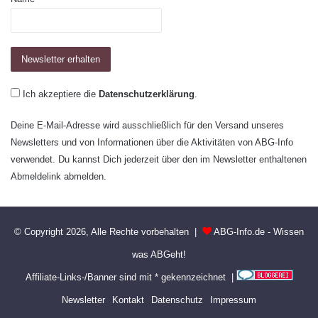
Ich akzeptiere die
Datenschutzerklärung
.
Deine E-Mail-Adresse wird ausschließlich für den Versand unseres
Newsletters und von Informationen über die Aktivitäten von ABG-Info
verwendet. Du kannst Dich jederzeit über den im Newsletter enthaltenen
Abmeldelink abmelden.
© Copyright 2026, Alle Rechte vorbehalten |
ABG-Info.de - Wissen
was ABGeht!
Affiliate-Links-/Banner sind mit * gekennzeichnet |
Newsletter
Kontakt
Datenschutz
Impressum