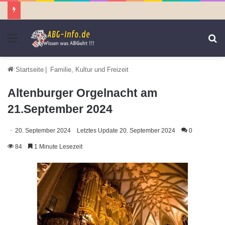
Menü
S
n
Startseite
|
Familie, Kultur und Freizeit
Altenburger Orgelnacht am
21.September 2024
20. September 2024
Letztes Update 20. September 2024
0
84
1 Minute Lesezeit