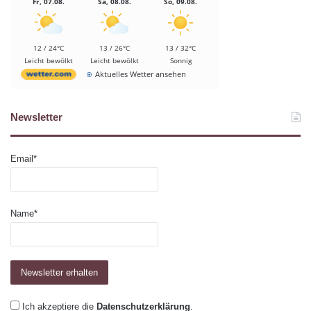
Fr, 07.08.
Sa, 08.08.
So, 09.08.
12 / 24°C
13 / 26°C
13 / 32°C
Leicht bewölkt
Leicht bewölkt
Sonnig
Aktuelles Wetter ansehen
Newsletter
Email*
Name*
Ich akzeptiere die
Datenschutzerklärung
.