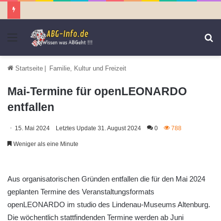
Menü
S
n
Startseite
|
Familie, Kultur und Freizeit
Mai-Termine für openLEONARDO
entfallen
15. Mai 2024
Letztes Update 31. August 2024
0
788
Weniger als eine Minute
Aus organisatorischen Gründen entfallen die für den Mai 2024
geplanten Termine des Veranstaltungsformats
openLEONARDO im studio des Lindenau-Museums Altenburg.
Die wöchentlich stattfindenden Termine werden ab Juni