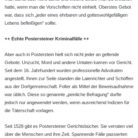
hatte, wenn man die Vorschriften nicht einhielt. Oberstes Gebot
war, dass sich „jeder eines ehrbaren und gotteswohlgefälligen
Lebens befleißigen“ sollte.
++ Echte Postersteiner Kriminalfälle ++
Aber auch in Posterstein hielt sich nicht jeder an geltende
Gebote: Unzucht, Mord und andere Untaten kamen vor Gericht.
Seit dem 16. Jahrhundert wurden professionelle Advokaten
angestellt. Ihnen zur Seite standen die Laienrichter und Schöffen
aus der Dorfgemeinschaft. Folter als Mittel der Beweisaufnahme
war üblich. Diese so genannte „peinliche Befragung“ durfte
jedoch nur angewendet werden, wenn ausreichend Indizien für
die Täterschaft vorlagen.
Seit 1528 gibt es Postersteiner Gerichtsbücher. Sie verraten viel
über die Menschen und ihre Zeit. Spannende Fälle passierten