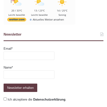
20 / 33°C
13 / 23°C
14 / 25°C
Leicht bewölkt
Leicht bewölkt
Sonnig
Aktuelles Wetter ansehen
Newsletter
Email*
Name*
Ich akzeptiere die
Datenschutzerklärung
.