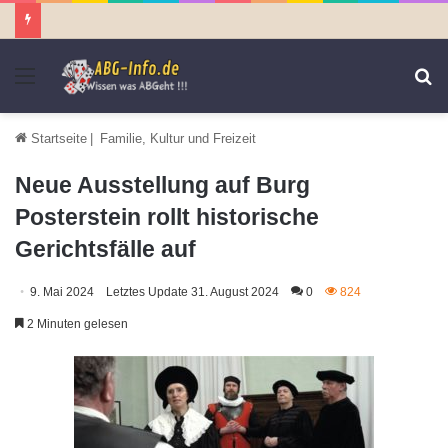
Menü
S
n
Startseite
|
Familie, Kultur und Freizeit
Neue Ausstellung auf Burg
Posterstein rollt historische
Gerichtsfälle auf
9. Mai 2024
Letztes Update 31. August 2024
0
824
2 Minuten gelesen