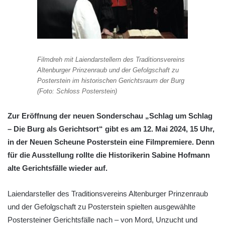
Filmdreh mit Laiendarstellern des Traditionsvereins
Altenburger Prinzenraub und der Gefolgschaft zu
Posterstein im historischen Gerichtsraum der Burg
(Foto: Schloss Posterstein)
Zur Eröffnung der neuen Sonderschau „Schlag um Schlag
– Die Burg als Gerichtsort“ gibt es am 12. Mai 2024, 15 Uhr,
in der Neuen Scheune Posterstein eine Filmpremiere. Denn
für die Ausstellung rollte die Historikerin Sabine Hofmann
alte Gerichtsfälle wieder auf.
Laiendarsteller des Traditionsvereins Altenburger Prinzenraub
und der Gefolgschaft zu Posterstein spielten ausgewählte
Postersteiner Gerichtsfälle nach – von Mord, Unzucht und