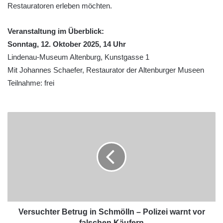
Restauratoren erleben möchten.
Veranstaltung im Überblick:
Sonntag, 12. Oktober 2025, 14 Uhr
Lindenau-Museum Altenburg, Kunstgasse 1
Mit Johannes Schaefer, Restaurator der Altenburger Museen
Teilnahme: frei
Versuchter Betrug in Schmölln – Polizei warnt vor
falschen Käufern