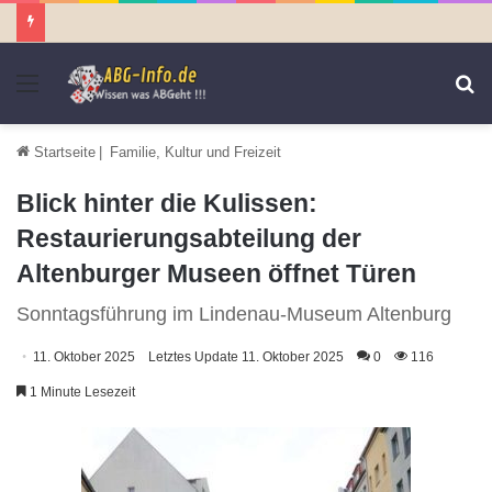
Menü
S
n
Startseite
|
Familie, Kultur und Freizeit
Blick hinter die Kulissen:
Restaurierungsabteilung der
Altenburger Museen öffnet Türen
Sonntagsführung im Lindenau-Museum Altenburg
11. Oktober 2025
Letztes Update 11. Oktober 2025
0
116
1 Minute Lesezeit