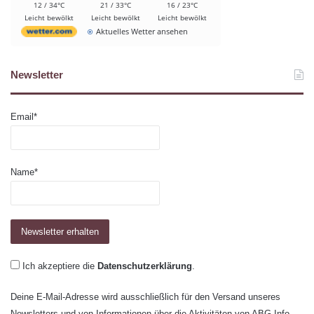
12 / 34°C
21 / 33°C
16 / 23°C
Leicht bewölkt
Leicht bewölkt
Leicht bewölkt
Aktuelles Wetter ansehen
Newsletter
Email*
Name*
Ich akzeptiere die
Datenschutzerklärung
.
Deine E-Mail-Adresse wird ausschließlich für den Versand unseres
Newsletters und von Informationen über die Aktivitäten von ABG-Info