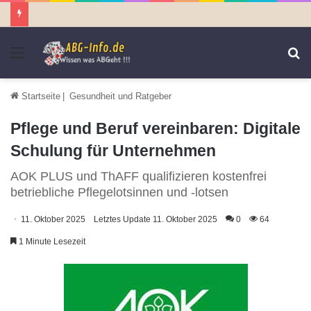
Menü
S
n
Startseite
|
Gesundheit und Ratgeber
Pflege und Beruf vereinbaren: Digitale
Schulung für Unternehmen
AOK PLUS und ThAFF qualifizieren kostenfrei
betriebliche Pflegelotsinnen und -lotsen
11. Oktober 2025
Letztes Update 11. Oktober 2025
0
64
1 Minute Lesezeit