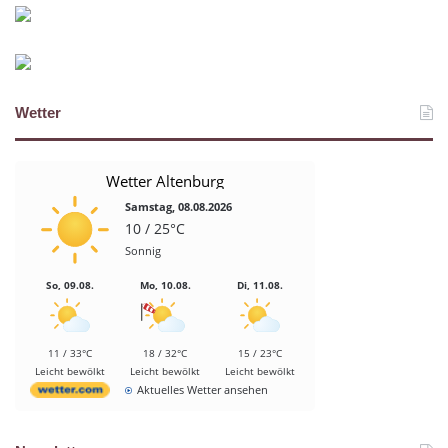
Wetter
Wetter Altenburg
Samstag, 08.08.2026
10 / 25°C
Sonnig
So, 09.08.
Mo, 10.08.
Di, 11.08.
11 / 33°C
18 / 32°C
15 / 23°C
Leicht bewölkt
Leicht bewölkt
Leicht bewölkt
Aktuelles Wetter ansehen