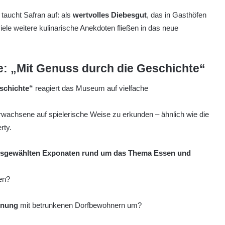
taucht Safran auf: als
wertvolles Diebesgut
, das in Gasthöfen
ele weitere kulinarische Anekdoten fließen in das neue
e: „Mit Genuss durch die Geschichte“
schichte“
reagiert das Museum auf vielfache
rwachsene auf spielerische Weise zu erkunden – ähnlich wie die
rty.
sgewählten Exponaten rund um das Thema Essen und
en?
dnung
mit betrunkenen Dorfbewohnern um?