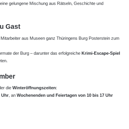
t eine gelungene Mischung aus Rätseln, Geschichte und
u Gast
 Mitarbeiter aus Museen ganz Thüringens Burg Posterstein zum
formate der Burg – darunter das erfolgreiche
Krimi-Escape-Spiel
eten.
ember
der die
Winteröffnungszeiten
:
6 Uhr
, an
Wochenenden und Feiertagen von 10 bis 17 Uhr