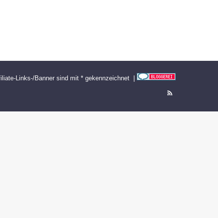
filiate-Links-/Banner sind mit * gekennzeichnet |
RSS