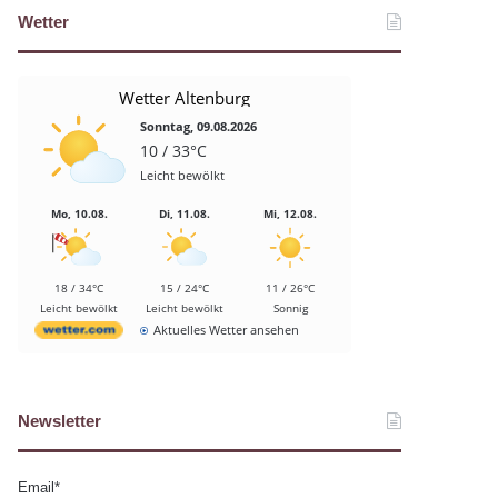
Wetter
Wetter Altenburg
Sonntag, 09.08.2026
10 / 33°C
Leicht bewölkt
Mo, 10.08.
Di, 11.08.
Mi, 12.08.
18 / 34°C
15 / 24°C
11 / 26°C
Leicht bewölkt
Leicht bewölkt
Sonnig
Aktuelles Wetter ansehen
Newsletter
Email*