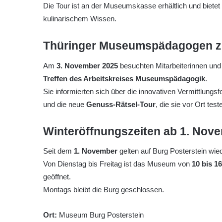
Die Tour ist an der Museumskasse erhältlich und biete
kulinarischem Wissen.
Thüringer Museumspädagogen z
Am
3. November 2025
besuchten Mitarbeiterinnen und
Treffen des Arbeitskreises Museumspädagogik
.
Sie informierten sich über die innovativen Vermittlungs
und die neue
Genuss-Rätsel-Tour
, die sie vor Ort test
Winteröffnungszeiten ab 1. Nov
Seit dem
1. November
gelten auf Burg Posterstein wie
Von Dienstag bis Freitag ist das Museum von
10 bis 1
geöffnet.
Montags bleibt die Burg geschlossen.
Ort:
Museum Burg Posterstein