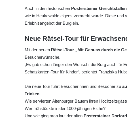
Auch in den historischen
Postersteiner Gerichtsfällen
wie in Heukewalde eigens vermerkt wurde. Diese und vi
Erlebnisangebot der Burg ein.
Neue Rätsel-Tour für Erwachsen
Mit der neuen
Rätsel-Tour „Mit Genuss durch die Ge
Besucherwünsche.
„Es gab schon länger den Wunsch, die Burg auch für E
Schatzkarten-Tour für Kinder“, berichtet Franziska Hube
Die neue Tour führt Besucherinnen und Besucher zu
au
Trinken
:
Wie servierten Altenburger Bauern ihren Hochzeitsgäst
Wer frühstückte in der 1000-jährigen Eiche?
Und wie ging man laut der alten
Postersteiner Dorfor