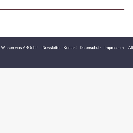
- Wissen was ABGeht!
Newsletter
Kontakt
Datenschutz
Impressum
Af