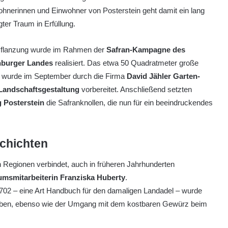
hnerinnen und Einwohner von Posterstein geht damit ein lang
ter Traum in Erfüllung.
Pflanzung wurde im Rahmen der
Safran-Kampagne des
nburger Landes
realisiert. Das etwa 50 Quadratmeter große
l wurde im September durch die Firma
David Jähler Garten-
Landschaftsgestaltung
vorbereitet. Anschließend setzten
 Posterstein
die Safranknollen, die nun für ein beeindruckendes
schichten
en Regionen verbindet, auch in früheren Jahrhunderten
msmitarbeiterin Franziska Huberty
.
702 – eine Art Handbuch für den damaligen Landadel – wurde
ben, ebenso wie der Umgang mit dem kostbaren Gewürz beim