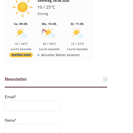
Samstag, 08.08.2026
10 / 25°C
Sonnig
So, 09.08.
Mo, 10.08.
Di, 11.08.
10 / 34°C
20 / 34°C
15 / 23°C
Leicht bewölkt
Leicht bewölkt
Leicht bewölkt
Aktuelles Wetter ansehen
Newsletter
Email*
Name*