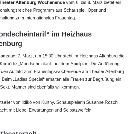
Theater Altenburg Wochenende
vom 6. bis 8. März bietet ein
chslungsreiches Programm aus Schauspiel, Oper und
haltung zum Internationalen Frauentag.
ondscheintarif“ im Heizhaus
tenburg
mstag, 7. März, um 19:30 Uhr steht im Heizhaus Altenburg die
Komödie „Mondscheintarif“ auf dem Spielplan. Die Aufführung
et den Auftakt zum Frauentagswochenende am Theater Altenburg
 Beim „Ladies Special“ erhalten alle Frauen zur Begrüßung ein
Sekt, Männer sind ebenfalls willkommen.
tseller von Ildikó von Kürthy. Schauspielerin Susanne Rösch
Nacht mit Liebe, Erwartungen und Selbstzweifeln
Theaterzelt