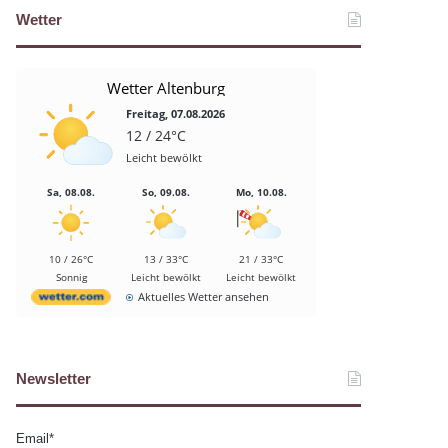
Wetter
Wetter Altenburg
Freitag, 07.08.2026
12 / 24°C
Leicht bewölkt
Sa, 08.08.
So, 09.08.
Mo, 10.08.
10 / 26°C
13 / 33°C
21 / 33°C
Sonnig
Leicht bewölkt
Leicht bewölkt
Aktuelles Wetter ansehen
Newsletter
Email*