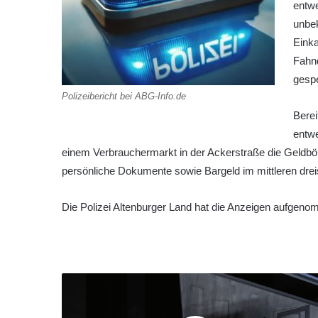
entwe
unbe
Eink
Fahn
gespe
Polizeibericht bei ABG-Info.de
Berei
entw
einem Verbrauchermarkt in der Ackerstraße die Geldbör
persönliche Dokumente sowie Bargeld im mittleren dreis
Die Polizei Altenburger Land hat die Anzeigen aufgeno