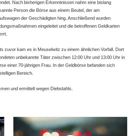
ndet. Nach bisherigen Erkenntnissen nahm eine bislang
kannte Person die Börse aus einem Beutel, der am
aufswagen der Geschädigten hing. Anschließend wurden
dungsmaßnahmen eingeleitet und die betroffenen Geldkarten
rrt.
ts zuvor kam es in Meuselwitz zu einem ähnlichen Vorfall. Dort
endeten unbekannte Täter zwischen 12:00 Uhr und 13:00 Uhr in
se einer 70-jährigen Frau. In der Geldbörse befanden sich
telligen Bereich.
mmen und ermittelt wegen Diebstahls.