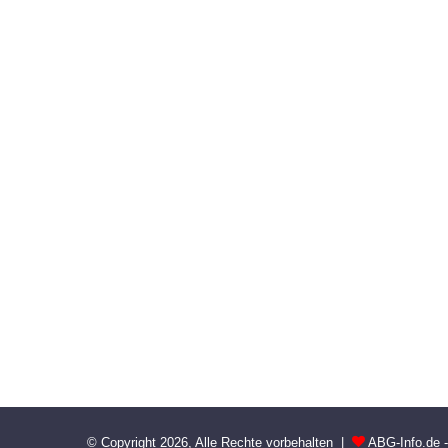
© Copyright 2026, Alle Rechte vorbehalten |
ABG-Info.de 