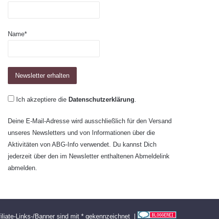
Name*
Ich akzeptiere die
Datenschutzerklärung
.
Deine E-Mail-Adresse wird ausschließlich für den Versand
unseres Newsletters und von Informationen über die
Aktivitäten von ABG-Info verwendet. Du kannst Dich
jederzeit über den im Newsletter enthaltenen Abmeldelink
abmelden.
filiate-Links-/Banner sind mit * gekennzeichnet |