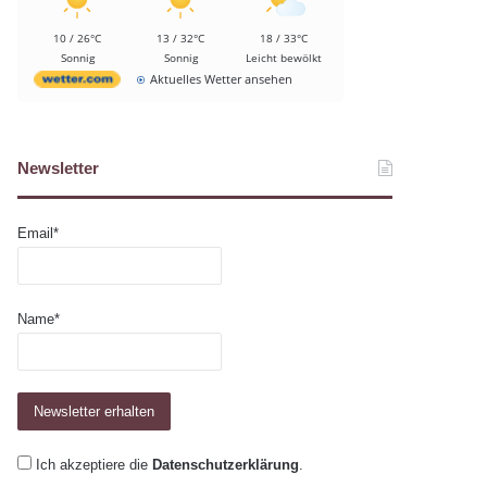
10 / 26°C
13 / 32°C
18 / 33°C
Sonnig
Sonnig
Leicht bewölkt
Aktuelles Wetter ansehen
Newsletter
Email*
Name*
Ich akzeptiere die
Datenschutzerklärung
.