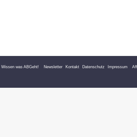
- Wissen was ABGeht!
Newsletter
Kontakt
Datenschutz
Impressum
Af