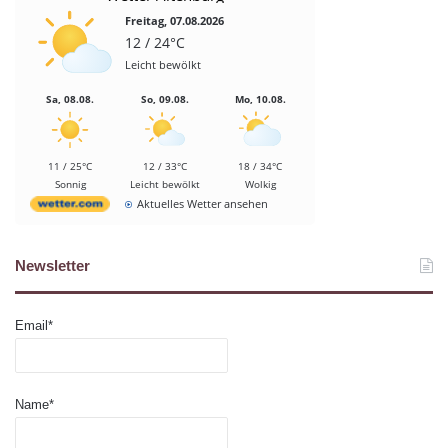
Freitag, 07.08.2026
12 / 24°C
Leicht bewölkt
Sa, 08.08.
So, 09.08.
Mo, 10.08.
11 / 25°C
12 / 33°C
18 / 34°C
Sonnig
Leicht bewölkt
Wolkig
Aktuelles Wetter ansehen
Newsletter
Email*
Name*