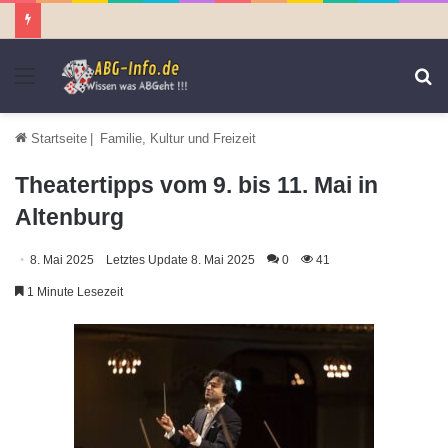
Menü
S
n
Startseite
|
Familie, Kultur und Freizeit
Theatertipps vom 9. bis 11. Mai in
Altenburg
8. Mai 2025
Letztes Update 8. Mai 2025
0
41
1 Minute Lesezeit