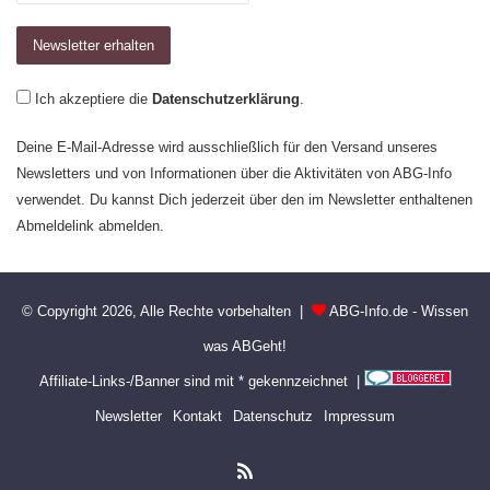
Ich akzeptiere die
Datenschutzerklärung
.
Deine E-Mail-Adresse wird ausschließlich für den Versand unseres
Newsletters und von Informationen über die Aktivitäten von ABG-Info
verwendet. Du kannst Dich jederzeit über den im Newsletter enthaltenen
Abmeldelink abmelden.
© Copyright 2026, Alle Rechte vorbehalten |
ABG-Info.de - Wissen
was ABGeht!
Affiliate-Links-/Banner sind mit * gekennzeichnet |
Newsletter
Kontakt
Datenschutz
Impressum
RSS