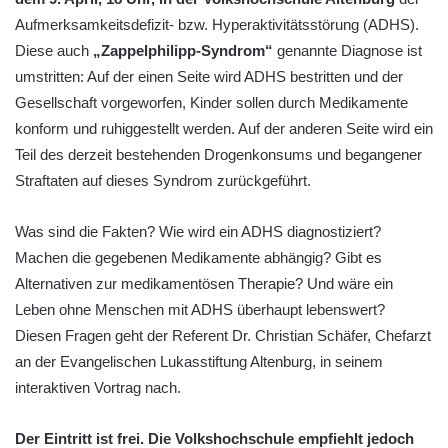
Aufmerksamkeitsdefizit- bzw. Hyperaktivitätsstörung (ADHS).
Diese auch
„Zappelphilipp-Syndrom“
genannte Diagnose ist
umstritten: Auf der einen Seite wird ADHS bestritten und der
Gesellschaft vorgeworfen, Kinder sollen durch Medikamente
konform und ruhiggestellt werden. Auf der anderen Seite wird ein
Teil des derzeit bestehenden Drogenkonsums und begangener
Straftaten auf dieses Syndrom zurückgeführt.
Was sind die Fakten? Wie wird ein ADHS diagnostiziert?
Machen die gegebenen Medikamente abhängig? Gibt es
Alternativen zur medikamentösen Therapie? Und wäre ein
Leben ohne Menschen mit ADHS überhaupt lebenswert?
Diesen Fragen geht der Referent Dr. Christian Schäfer, Chefarzt
an der Evangelischen Lukasstiftung Altenburg, in seinem
interaktiven Vortrag nach.
Der Eintritt ist frei. Die Volkshochschule empfiehlt jedoch