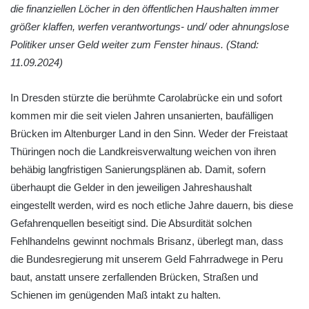
die finanziellen Löcher in den öffentlichen Haushalten immer
größer klaffen, werfen verantwortungs- und/ oder ahnungslose
Politiker unser Geld weiter zum Fenster hinaus. (Stand:
11.09.2024)
In Dresden stürzte die berühmte Carolabrücke ein und sofort
kommen mir die seit vielen Jahren unsanierten, baufälligen
Brücken im Altenburger Land in den Sinn. Weder der Freistaat
Thüringen noch die Landkreisverwaltung weichen von ihren
behäbig langfristigen Sanierungsplänen ab. Damit, sofern
überhaupt die Gelder in den jeweiligen Jahreshaushalt
eingestellt werden, wird es noch etliche Jahre dauern, bis diese
Gefahrenquellen beseitigt sind. Die Absurdität solchen
Fehlhandelns gewinnt nochmals Brisanz, überlegt man, dass
die Bundesregierung mit unserem Geld Fahrradwege in Peru
baut, anstatt unsere zerfallenden Brücken, Straßen und
Schienen im genügenden Maß intakt zu halten.