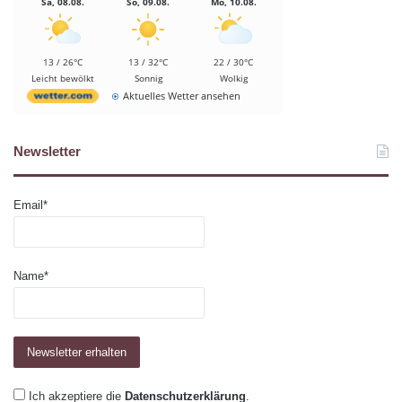
Sa, 08.08.
So, 09.08.
Mo, 10.08.
13 / 26°C
13 / 32°C
22 / 30°C
Leicht bewölkt
Sonnig
Wolkig
Aktuelles Wetter ansehen
Newsletter
Email*
Name*
Ich akzeptiere die
Datenschutzerklärung
.