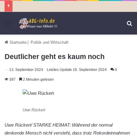
Menü
S
n
Startseite
|
Politik und Wirtschaft
Deutlicher geht es kaum noch
13. September 2024
Letztes Update 16. September 2024
0
397
2 Minuten gelesen
Uwe Rückert
Uwe Rückert/ STARKE HEIMAT: Während der normal
denkende Mensch nicht versteht, dass trotz Rekordeinnahmen