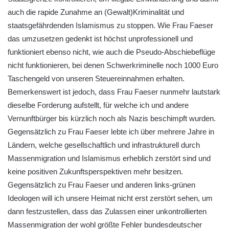
auch die rapide Zunahme an (Gewalt)Kriminalität und
staatsgefährdenden Islamismus zu stoppen. Wie Frau Faeser
das umzusetzen gedenkt ist höchst unprofessionell und
funktioniert ebenso nicht, wie auch die Pseudo-Abschiebeflüge
nicht funktionieren, bei denen Schwerkriminelle noch 1000 Euro
Taschengeld von unseren Steuereinnahmen erhalten.
Bemerkenswert ist jedoch, dass Frau Faeser nunmehr lautstark
dieselbe Forderung aufstellt, für welche ich und andere
Vernunftbürger bis kürzlich noch als Nazis beschimpft wurden.
Gegensätzlich zu Frau Faeser lebte ich über mehrere Jahre in
Ländern, welche gesellschaftlich und infrastrukturell durch
Massenmigration und Islamismus erheblich zerstört sind und
keine positiven Zukunftsperspektiven mehr besitzen.
Gegensätzlich zu Frau Faeser und anderen links-grünen
Ideologen will ich unsere Heimat nicht erst zerstört sehen, um
dann festzustellen, dass das Zulassen einer unkontrollierten
Massenmigration der wohl größte Fehler bundesdeutscher