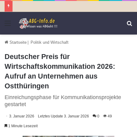
Menü
S
n
Startseite
|
Politik und Wirtschaft
Deutscher Preis für
Wirtschaftskommunikation 2026:
Aufruf an Unternehmen aus
Ostthüringen
Einreichungsphase für Kommunikationsprojekte
gestartet
3. Januar 2026
Letztes Update 3. Januar 2026
0
49
1 Minute Lesezeit