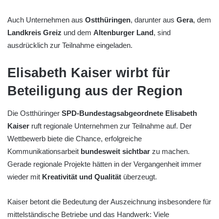
Auch Unternehmen aus
Ostthüringen
, darunter aus
Gera
, dem
Landkreis Greiz
und dem
Altenburger Land
, sind
ausdrücklich zur Teilnahme eingeladen.
Elisabeth Kaiser wirbt für
Beteiligung aus der Region
Die Ostthüringer
SPD-Bundestagsabgeordnete Elisabeth
Kaiser
ruft regionale Unternehmen zur Teilnahme auf. Der
Wettbewerb biete die Chance, erfolgreiche
Kommunikationsarbeit
bundesweit sichtbar
zu machen.
Gerade regionale Projekte hätten in der Vergangenheit immer
wieder mit
Kreativität und Qualität
überzeugt.
Kaiser betont die Bedeutung der Auszeichnung insbesondere für
mittelständische Betriebe und das Handwerk: Viele