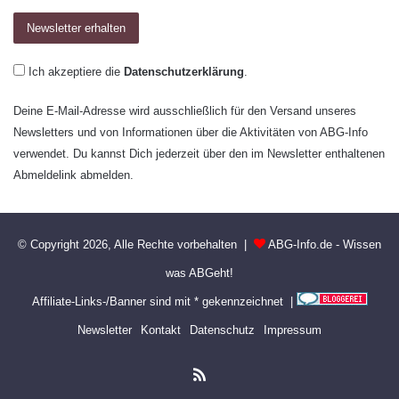
Ich akzeptiere die
Datenschutzerklärung
.
Deine E-Mail-Adresse wird ausschließlich für den Versand unseres
Newsletters und von Informationen über die Aktivitäten von ABG-Info
verwendet. Du kannst Dich jederzeit über den im Newsletter enthaltenen
Abmeldelink abmelden.
© Copyright 2026, Alle Rechte vorbehalten |
ABG-Info.de - Wissen
was ABGeht!
Affiliate-Links-/Banner sind mit * gekennzeichnet |
Newsletter
Kontakt
Datenschutz
Impressum
RSS