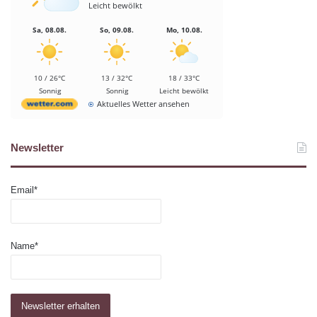
Leicht bewölkt
Sa, 08.08.
So, 09.08.
Mo, 10.08.
10 / 26°C
13 / 32°C
18 / 33°C
Sonnig
Sonnig
Leicht bewölkt
Aktuelles Wetter ansehen
Newsletter
Email*
Name*