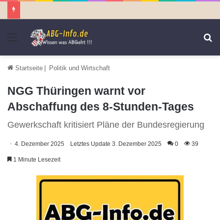
Menü
S
n
Startseite
|
Politik und Wirtschaft
NGG Thüringen warnt vor
Abschaffung des 8-Stunden-Tages
Gewerkschaft kritisiert Pläne der Bundesregierung
4. Dezember 2025
Letztes Update 3. Dezember 2025
0
39
1 Minute Lesezeit