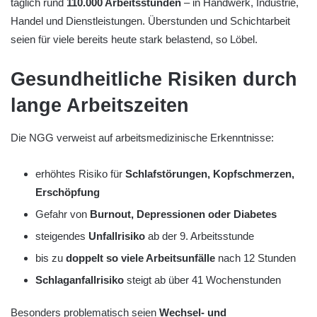
täglich rund
110.000 Arbeitsstunden
– in Handwerk, Industrie,
Handel und Dienstleistungen. Überstunden und Schichtarbeit
seien für viele bereits heute stark belastend, so Löbel.
Gesundheitliche Risiken durch
lange Arbeitszeiten
Die NGG verweist auf arbeitsmedizinische Erkenntnisse:
erhöhtes Risiko für
Schlafstörungen, Kopfschmerzen,
Erschöpfung
Gefahr von
Burnout, Depressionen oder Diabetes
steigendes
Unfallrisiko
ab der 9. Arbeitsstunde
bis zu
doppelt so viele Arbeitsunfälle
nach 12 Stunden
Schlaganfallrisiko
steigt ab über 41 Wochenstunden
Besonders problematisch seien
Wechsel- und