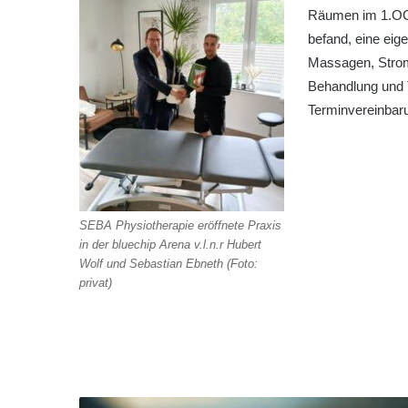
Räumen im 1.OG, 
befand, eine eig
Massagen, Strom
Behandlung und T
Terminvereinbar
SEBA Physiotherapie eröffnete Praxis
in der bluechip Arena v.l.n.r Hubert
Wolf und Sebastian Ebneth (Foto:
privat)