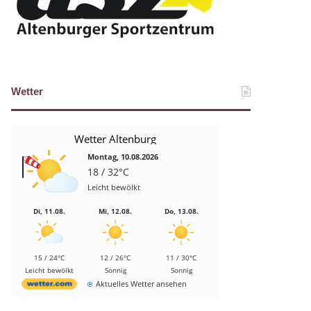
Wetter
Wetter Altenburg
Montag, 10.08.2026
18 / 32°C
Leicht bewölkt
Di, 11.08.
Mi, 12.08.
Do, 13.08.
15 / 24°C
12 / 26°C
11 / 30°C
Leicht bewölkt
Sonnig
Sonnig
Aktuelles Wetter ansehen