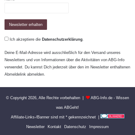
Ich akzeptiere die
Datenschutzerklärung
.
Deine E-Mail-Adresse wird ausschließlich für den Versand unseres
Newsletters und von Informationen über die Aktivitäten von ABG-Info
verwendet. Du kannst Dich jederzeit über den im Newsletter enthaltenen
Abmeldelink abmelden.
© Copyright 2026, Alle Rechte vorbehalten |
ABG-Info.de - Wissen
was ABGeht!
Affiliate-Links-/Banner sind mit * gekennzeichnet |
Newsletter
Kontakt
Datenschutz
Impressum