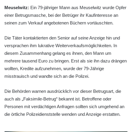
Meuselwitz:
Ein 79-jähriger Mann aus Meuselwitz wurde Opfer
einer Betrugsmasche, bei der Betrüger ihr Kaufinteresse an
seinen zum Verkauf angebotenen Büchern vortäuschten.
Die Täter kontaktierten den Senior auf seine Anzeige hin und
versprachen ihm lukrative Weiterverkaufsmöglichkeiten. In
diesem Zusammenhang gelang es ihnen, den Mann um
mehrere tausend Euro zu bringen. Erst als sie ihn dazu drängen
wollten, Kredite aufzunehmen, wurde der 79-Jährige
misstrauisch und wandte sich an die Polizei.
Die Behörden warnen ausdrücklich vor dieser Betrugsart, die
auch als „Faksimile-Betrug“ bekannt ist. Betroffene oder
Personen mit verdächtigen Anfragen sollten sich umgehend an
die örtliche Polizeidienststelle wenden und Anzeige erstatten.