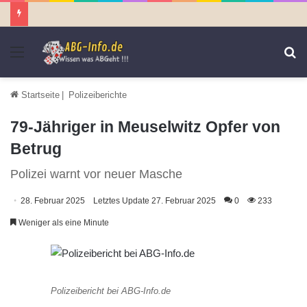
Menü
S
n
Startseite
|
Polizeiberichte
79-Jähriger in Meuselwitz Opfer von
Betrug
Polizei warnt vor neuer Masche
28. Februar 2025
Letztes Update 27. Februar 2025
0
233
Weniger als eine Minute
Polizeibericht bei ABG-Info.de