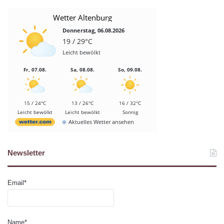
Wetter Altenburg
Donnerstag, 06.08.2026
19 / 29°C
Leicht bewölkt
Fr, 07.08.
Sa, 08.08.
So, 09.08.
15 / 24°C
13 / 26°C
16 / 32°C
Leicht bewölkt
Leicht bewölkt
Sonnig
Aktuelles Wetter ansehen
Newsletter
Email*
Name*