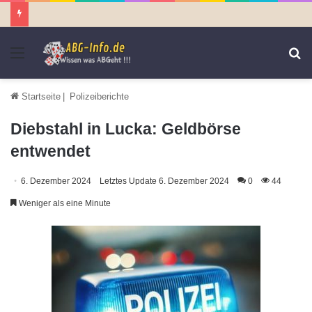
Menü
S
n
Startseite
|
Polizeiberichte
Diebstahl in Lucka: Geldbörse
entwendet
6. Dezember 2024
Letztes Update 6. Dezember 2024
0
44
Weniger als eine Minute