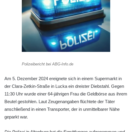
Polizeibericht bei ABG-Info.de
Am 5. Dezember 2024 ereignete sich in einem Supermarkt in
der Clara-Zetkin-Straße in Lucka ein dreister Diebstahl. Gegen
11:30 Uhr wurde einer 64-jährigen Frau die Geldbörse aus ihrem
Beutel gestohlen. Laut Zeugenangaben flüchtete der Täter
anschließend in einen Transporter, der in unmittelbarer Nähe
geparkt war.
Die Polizei in Altenburg hat die Ermittlungen aufgenommen und