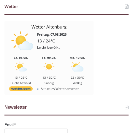
Wetter
Wetter Altenburg
Freitag, 07.08.2026
13 / 24°C
Leicht bewölkt
Sa, 08.08.
So, 09.08.
Mo, 10.08.
13 / 26°C
13 / 32°C
22 / 30°C
Leicht bewölkt
Sonnig
Wolkig
Aktuelles Wetter ansehen
Newsletter
Email*