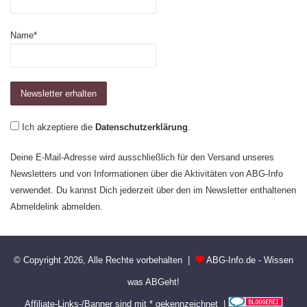
Name*
Ich akzeptiere die
Datenschutzerklärung
.
Deine E-Mail-Adresse wird ausschließlich für den Versand unseres
Newsletters und von Informationen über die Aktivitäten von ABG-Info
verwendet. Du kannst Dich jederzeit über den im Newsletter enthaltenen
Abmeldelink abmelden.
© Copyright 2026, Alle Rechte vorbehalten |
ABG-Info.de - Wissen
was ABGeht!
Affiliate-Links-/Banner sind mit * gekennzeichnet |