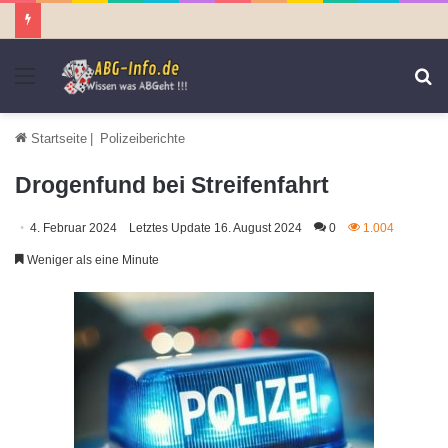
Menü
S
n
Startseite
|
Polizeiberichte
Drogenfund bei Streifenfahrt
4. Februar 2024
Letztes Update 16. August 2024
0
1.004
Weniger als eine Minute