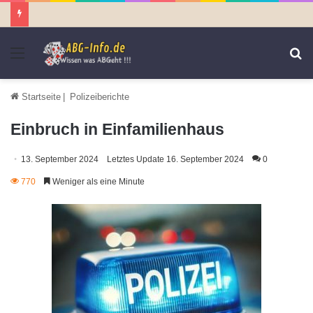
Menü
S
n
Startseite
|
Polizeiberichte
Einbruch in Einfamilienhaus
13. September 2024
Letztes Update 16. September 2024
0
770
Weniger als eine Minute