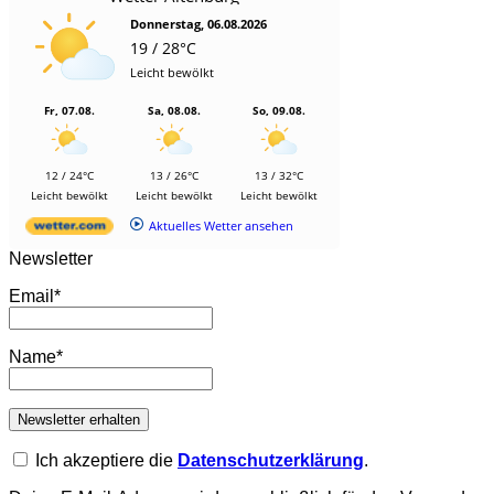
Donnerstag, 06.08.2026
19 / 28°C
Leicht bewölkt
Fr, 07.08.
Sa, 08.08.
So, 09.08.
12 / 24°C
13 / 26°C
13 / 32°C
Leicht bewölkt
Leicht bewölkt
Leicht bewölkt
Aktuelles Wetter ansehen
Newsletter
Email*
Name*
Ich akzeptiere die
Datenschutzerklärung
.