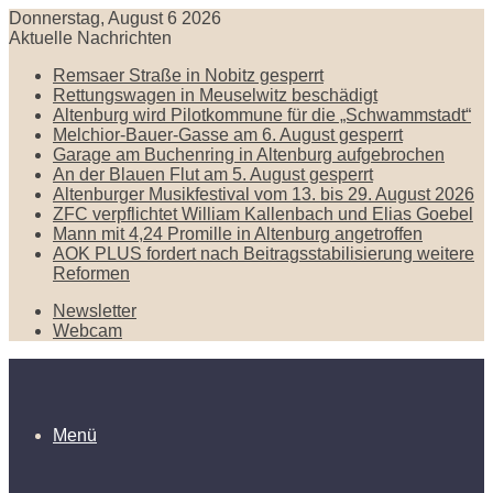
Donnerstag, August 6 2026
Aktuelle Nachrichten
Remsaer Straße in Nobitz gesperrt
Rettungswagen in Meuselwitz beschädigt
Altenburg wird Pilotkommune für die „Schwammstadt“
Melchior-Bauer-Gasse am 6. August gesperrt
Garage am Buchenring in Altenburg aufgebrochen
An der Blauen Flut am 5. August gesperrt
Altenburger Musikfestival vom 13. bis 29. August 2026
ZFC verpflichtet William Kallenbach und Elias Goebel
Mann mit 4,24 Promille in Altenburg angetroffen
AOK PLUS fordert nach Beitragsstabilisierung weitere
Reformen
Newsletter
Webcam
Menü