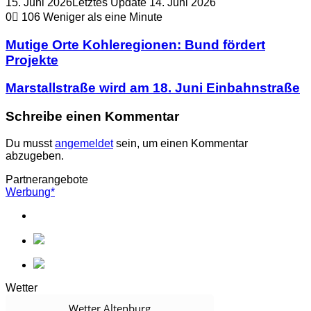
15. Juni 2026
Letztes Update 14. Juni 2026
0
106
Weniger als eine Minute
Mutige Orte Kohleregionen: Bund fördert
Projekte
Marstallstraße wird am 18. Juni Einbahnstraße
Schreibe einen Kommentar
Du musst
angemeldet
sein, um einen Kommentar
abzugeben.
Partnerangebote
Werbung*
Wetter
Wetter Altenburg