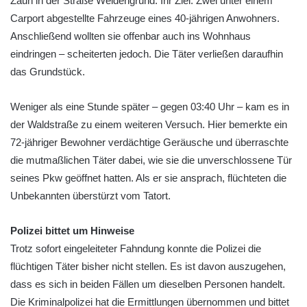
Zaun in der Straße Weidengrund. Ihr Ziel: Zwei unter einem
Carport abgestellte Fahrzeuge eines 40-jährigen Anwohners.
Anschließend wollten sie offenbar auch ins Wohnhaus
eindringen – scheiterten jedoch. Die Täter verließen daraufhin
das Grundstück.
Weniger als eine Stunde später – gegen 03:40 Uhr – kam es in
der Waldstraße zu einem weiteren Versuch. Hier bemerkte ein
72-jähriger Bewohner verdächtige Geräusche und überraschte
die mutmaßlichen Täter dabei, wie sie die unverschlossene Tür
seines Pkw geöffnet hatten. Als er sie ansprach, flüchteten die
Unbekannten überstürzt vom Tatort.
Polizei bittet um Hinweise
Trotz sofort eingeleiteter Fahndung konnte die Polizei die
flüchtigen Täter bisher nicht stellen. Es ist davon auszugehen,
dass es sich in beiden Fällen um dieselben Personen handelt.
Die Kriminalpolizei hat die Ermittlungen übernommen und bittet