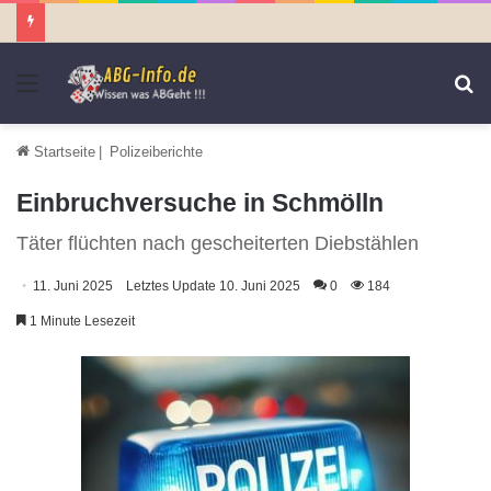
Menü
S
n
Startseite
|
Polizeiberichte
Einbruchversuche in Schmölln
Täter flüchten nach gescheiterten Diebstählen
11. Juni 2025
Letztes Update 10. Juni 2025
0
184
1 Minute Lesezeit