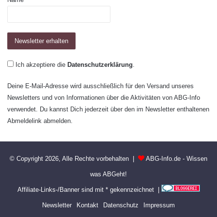
Ich akzeptiere die
Datenschutzerklärung
.
Deine E-Mail-Adresse wird ausschließlich für den Versand unseres
Newsletters und von Informationen über die Aktivitäten von ABG-Info
verwendet. Du kannst Dich jederzeit über den im Newsletter enthaltenen
Abmeldelink abmelden.
© Copyright 2026, Alle Rechte vorbehalten |
ABG-Info.de - Wissen
was ABGeht!
Affiliate-Links-/Banner sind mit * gekennzeichnet |
Newsletter
Kontakt
Datenschutz
Impressum