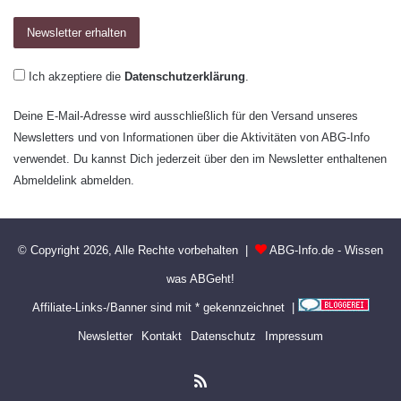
Ich akzeptiere die
Datenschutzerklärung
.
Deine E-Mail-Adresse wird ausschließlich für den Versand unseres
Newsletters und von Informationen über die Aktivitäten von ABG-Info
verwendet. Du kannst Dich jederzeit über den im Newsletter enthaltenen
Abmeldelink abmelden.
© Copyright 2026, Alle Rechte vorbehalten |
ABG-Info.de - Wissen
was ABGeht!
Affiliate-Links-/Banner sind mit * gekennzeichnet |
Newsletter
Kontakt
Datenschutz
Impressum
RSS