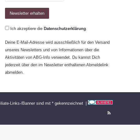
Ich akzeptiere die
Datenschutzerklärung
.
Deine E-Mail-Adresse wird ausschließlich für den Versand
unseres Newsletters und von Informationen über die
Aktivitäten von ABG-Info verwendet. Du kannst Dich
jederzeit über den im Newsletter enthaltenen Abmeldelink
abmelden.
filiate-Links-/Banner sind mit * gekennzeichnet |
RSS