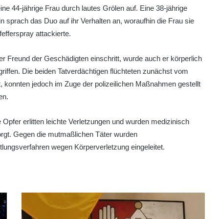
ine 44-jährige Frau durch lautes Grölen auf. Eine 38-jährige
n sprach das Duo auf ihr Verhalten an, woraufhin die Frau sie
fefferspray attackierte.
er Freund der Geschädigten einschritt, wurde auch er körperlich
riffen. Die beiden Tatverdächtigen flüchteten zunächst vom
t, konnten jedoch im Zuge der polizeilichen Maßnahmen gestellt
en.
 Opfer erlitten leichte Verletzungen und wurden medizinisch
orgt. Gegen die mutmaßlichen Täter wurden
tlungsverfahren wegen Körperverletzung eingeleitet.