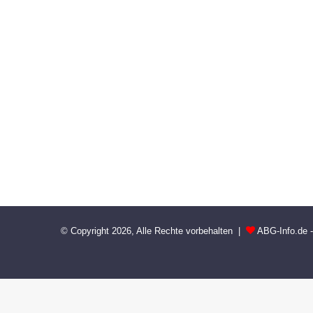
© Copyright 2026, Alle Rechte vorbehalten |
ABG-Info.de 