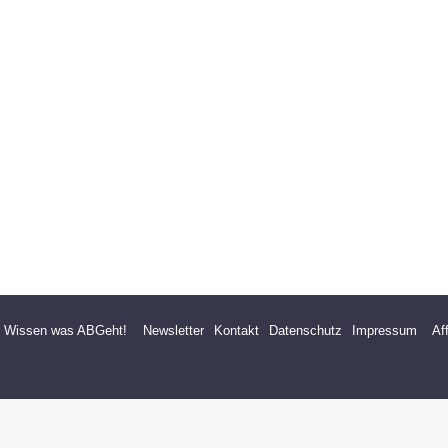
- Wissen was ABGeht!
Newsletter
Kontakt
Datenschutz
Impressum
Af