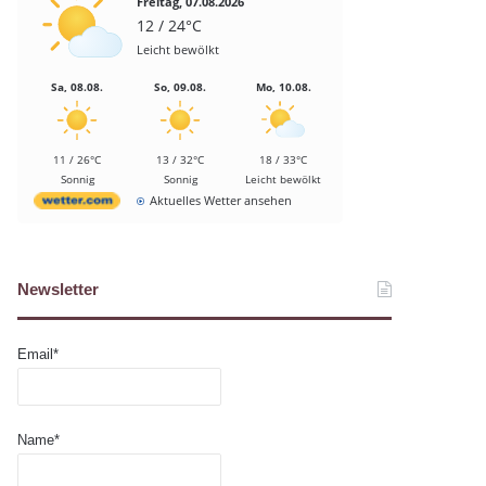
Freitag, 07.08.2026
12 / 24°C
Leicht bewölkt
Sa, 08.08.
So, 09.08.
Mo, 10.08.
11 / 26°C
13 / 32°C
18 / 33°C
Sonnig
Sonnig
Leicht bewölkt
Aktuelles Wetter ansehen
Newsletter
Email*
Name*