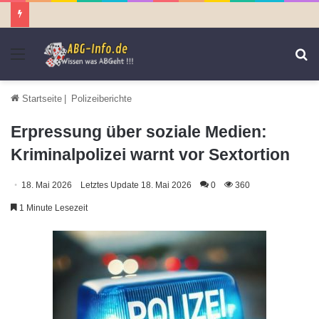
Menü
S
n
Startseite
|
Polizeiberichte
Erpressung über soziale Medien:
Kriminalpolizei warnt vor Sextortion
18. Mai 2026
Letztes Update 18. Mai 2026
0
360
1 Minute Lesezeit