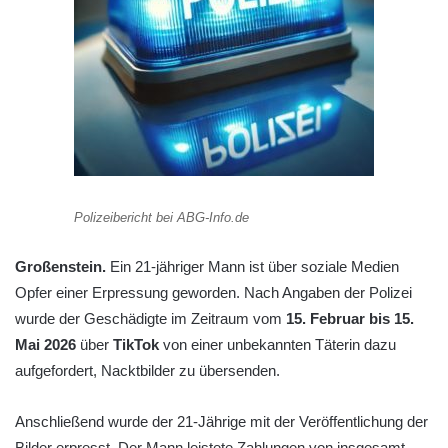
Polizeibericht bei ABG-Info.de
Großenstein.
Ein 21-jähriger Mann ist über soziale Medien
Opfer einer Erpressung geworden. Nach Angaben der Polizei
wurde der Geschädigte im Zeitraum vom
15. Februar bis 15.
Mai 2026
über
TikTok
von einer unbekannten Täterin dazu
aufgefordert, Nacktbilder zu übersenden.
Anschließend wurde der 21-Jährige mit der Veröffentlichung der
Bilder erpresst. Der Mann leistete Zahlungen von insgesamt