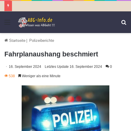
Menü
S
n
Startseite
|
Polizeiberichte
Fahrplanaushang beschmiert
16. September 2024
Letztes Update 16. September 2024
0
538
Weniger als eine Minute