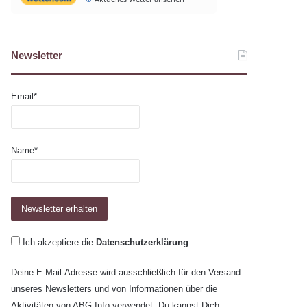
Newsletter
Email*
Name*
Ich akzeptiere die
Datenschutzerklärung
.
Deine E-Mail-Adresse wird ausschließlich für den Versand
unseres Newsletters und von Informationen über die
Aktivitäten von ABG-Info verwendet. Du kannst Dich