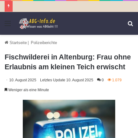
Menü
S
n
Startseite
|
Polizeiberichte
Fischwilderei in Altenburg: Frau ohne
Erlaubnis am kleinen Teich erwischt
10. August 2025
Letztes Update 10. August 2025
0
1.079
Weniger als eine Minute