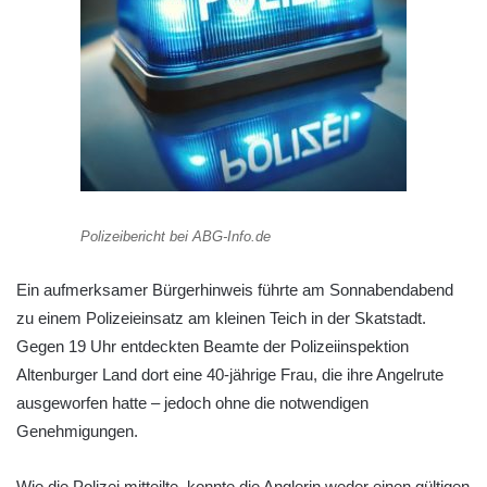
Polizeibericht bei ABG-Info.de
Ein aufmerksamer Bürgerhinweis führte am Sonnabendabend
zu einem Polizeieinsatz am kleinen Teich in der Skatstadt.
Gegen 19 Uhr entdeckten Beamte der Polizeiinspektion
Altenburger Land dort eine 40-jährige Frau, die ihre Angelrute
ausgeworfen hatte – jedoch ohne die notwendigen
Genehmigungen.
Wie die Polizei mitteilte, konnte die Anglerin weder einen gültigen