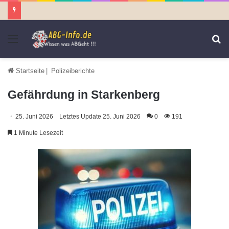
Menü
S
n
Startseite
|
Polizeiberichte
Gefährdung in Starkenberg
25. Juni 2026
Letztes Update 25. Juni 2026
0
191
1 Minute Lesezeit