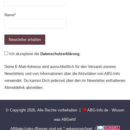
Name*
Ich akzeptiere die
Datenschutzerklärung
.
Deine E-Mail-Adresse wird ausschließlich für den Versand unseres
Newsletters und von Informationen über die Aktivitäten von ABG-Info
verwendet. Du kannst Dich jederzeit über den im Newsletter enthaltenen
Abmeldelink abmelden.
© Copyright 2026, Alle Rechte vorbehalten |
ABG-Info.de - Wissen
was ABGeht!
Affiliate-Links-/Banner sind mit * gekennzeichnet |