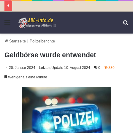
Menü
S
n
Startseite
|
Polizeiberichte
Geldbörse wurde entwendet
20. Januar 2024
Letztes Update 10. August 2024
0
830
Weniger als eine Minute